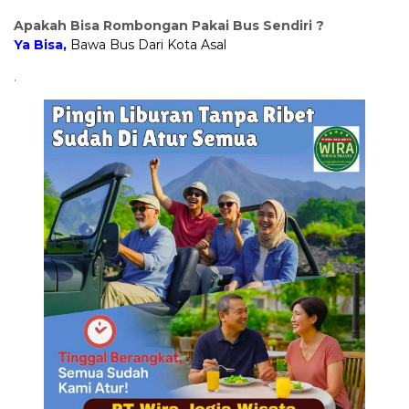
Apakah Bisa Rombongan Pakai Bus Sendiri ?
Ya Bisa,
Bawa Bus Dari Kota Asal
.