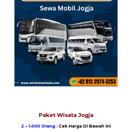
.
Paket Wisata Jogja
2 – 1.000 Orang
:
Cek Harga Di Bawah Ini