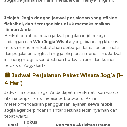
Jogja
perjalanan semakin fleksibel dan menyenangkan.
Jelajahi Jogja dengan jadwal perjalanan yang efisien,
fleksibel, dan terorganisir untuk memaksimalkan
liburan Anda.
Berikut adalah panduan jadwal perjalanan (itinerary)
cadangan dari
Wira Jogja Wisata
yang dirancang khusus
untuk memenuhi kebutuhan berbagai durasi liburan, mulai
dari perjalanan singkat hingga eksplorasi mendalam. Jadwal
ini mengintegrasikan destinasi budaya, alam, dan kuliner
terbaik di Yogyakarta.
🏙️ Jadwal Perjalanan Paket Wisata Jogja (1–
4 Hari)
Jadwal ini disusun agar Anda dapat menikmati ikon wisata
utama tanpa harus merasa terburu-buru. Kami
merekomendasikan penggunaan layanan
sewa mobil
Jogja
agar perpindahan antar destinasi lebih nyaman dan
tepat waktu.
Fokus
Durasi
Rencana Aktivitas Utama