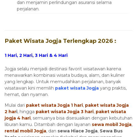
dan menjamin perlindungan asuransi selama
perjalanan.
Paket Wisata Jogja Terlengkap 2026 :
1 Hari, 2 Hari, 3 Hari & 4 Hari
Jogja selalu menjadi destinasi favorit wisatawan karena
menawarkan kombinasi wisata budaya, alam, dan kuliner
yang lengkap. Untuk memudahkan perjalanan, banyak
wisatawan kini memilih
paket wisata Jogja
yang praktis,
hemat, dan nyaman.
Mulai dari
paket wisata Jogja 1 hari
,
paket wisata Jogja
2 har
i
, hingga
paket wisata Jogja 3 hari
,
paket wisata
jogja 4 hari
, semuanya bisa disesuaikan dengan kebutuhan
liburan kamu. Ditambah dengan layanan
sewa mobil Jogja
,
rental mobil Jogja
, dan
sewa Hiace Jogja
,
Sewa Bus