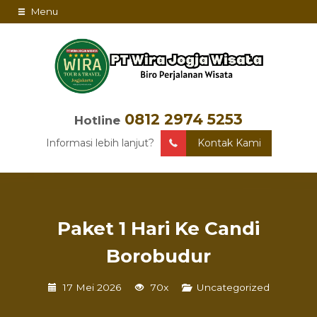
Menu
0812 2974 5253
Hotline
Informasi lebih lanjut?
Kontak Kami
Paket 1 Hari Ke Candi
Borobudur
17 Mei 2026
70x
Uncategorized