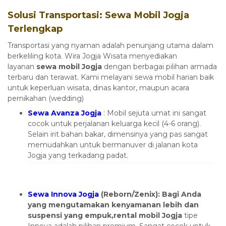
Solusi Transportasi: Sewa Mobil Jogja
Terlengkap
Transportasi yang nyaman adalah penunjang utama dalam
berkeliling kota. Wira Jogja Wisata menyediakan
layanan
sewa mobil Jogja
dengan berbagai pilihan armada
terbaru dan terawat. Kami melayani sewa mobil harian baik
untuk keperluan wisata, dinas kantor, maupun acara
pernikahan (wedding)
Sewa Avanza Jogja
: Mobil sejuta umat ini sangat
cocok untuk perjalanan keluarga kecil (4-6 orang).
Selain irit bahan bakar, dimensinya yang pas sangat
memudahkan untuk bermanuver di jalanan kota
Jogja yang terkadang padat.
Sewa Innova Jogja
(Reborn/Zenix): Bagi Anda
yang mengutamakan kenyamanan lebih dan
suspensi yang empuk,rental mobil Jogja
tipe