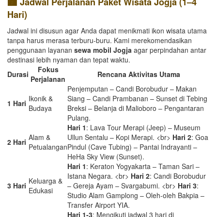
🏙️ Jadwal Perjalanan Paket Wisata Jogja (1–4
Hari)
Jadwal ini disusun agar Anda dapat menikmati ikon wisata utama
tanpa harus merasa terburu-buru. Kami merekomendasikan
penggunaan layanan
sewa mobil Jogja
agar perpindahan antar
destinasi lebih nyaman dan tepat waktu.
Fokus
Durasi
Rencana Aktivitas Utama
Perjalanan
Penjemputan – Candi Borobudur – Makan
Ikonik &
Siang – Candi Prambanan – Sunset di Tebing
1 Hari
Budaya
Breksi – Belanja di Malioboro – Pengantaran
Pulang.
Hari 1
: Lava Tour Merapi (Jeep) – Museum
Alam &
Ullun Sentalu – Kopi Merapi. <br>
Hari 2
: Goa
2 Hari
Petualangan
Pindul (Cave Tubing) – Pantai Indrayanti –
HeHa Sky View (Sunset).
Hari 1
: Keraton Yogyakarta – Taman Sari –
Istana Negara. <br>
Hari 2
: Candi Borobudur
Keluarga &
3 Hari
– Gereja Ayam – Svargabumi. <br>
Hari 3
:
Edukasi
Studio Alam Gamplong – Oleh-oleh Bakpia –
Transfer Airport YIA.
Hari 1-3
: Mengikuti jadwal 3 hari di