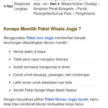
Eksplorasi
atas. <br>
Hari 4
: Wisata Kuliner (Gudeg) –
4 Hari
Lengkap
Kerajinan Perak Kotagede – Pantai
Parangtritis/Gumuk Pasir – Pengantaran.
Kenapa Memilih Paket Wisata Jogja ?
Menggunakan
Paket tour Jogja
memberikan banyak
keuntungan dibandingkan liburan mandiri :
Hemat waktu & biaya
Tidak perlu repot mengatur itinerary
Sudah termasuk transportasi & driver
Cocok untuk keluarga, pasangan, dan rombongan
Lebih aman untuk wisatawan luar kota
Sendiri Pakai Google Maps Malah Nyasar
Dengan banyaknya pilihan
Paket liburan Jogja murah
, kamu
tetap bisa menikmati liburan berkualitas tanpa harus