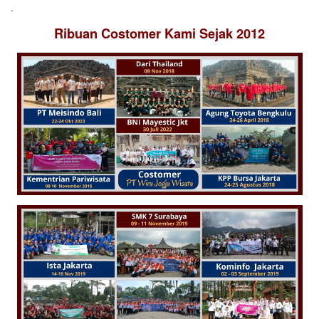
.
Ribuan Costomer Kami Sej
ak 2012