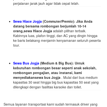
perjalanan jarak jauh agar tidak cepat lelah.
Sewa Hiace Jogja
(Commuter/Premio): Jika Anda
datang bersama rombongan berjumlah 10-14
orang,sewa Hiace Jogja
adalah pilihan terbaik.
Kabinnya luas, plafon tinggi, dan AC yang dingin hingga
ke baris belakang menjamin kenyamanan seluruh peserta
tour.
Sewa Bus Jogja
(Medium & Big Bus): Untuk
kebutuhan rombongan besar seperti anak sekolah,
rombongan pengajian, atau instansi, kami
menyediakansewa bus Jogja
. Mulai dari bus medium
kapasitas 30 seat hingga big bus kapasitas 50 seat yang
dilengkapi dengan fasilitas karaoke dan toilet.
Semua layanan transportasi kami sudah termasuk driver yang