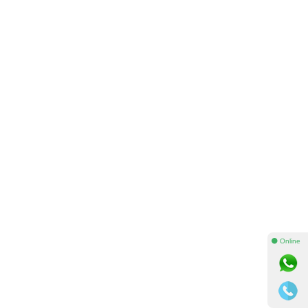
⚫ Online