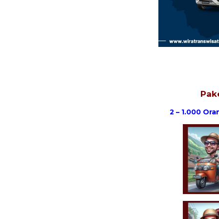
Pak
2 – 1.000 Ora