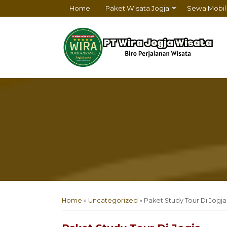
Home
Paket Wisata Jogja
Sewa Mobil
Home
»
Uncategorized
»
Paket Study Tour Di Jogja