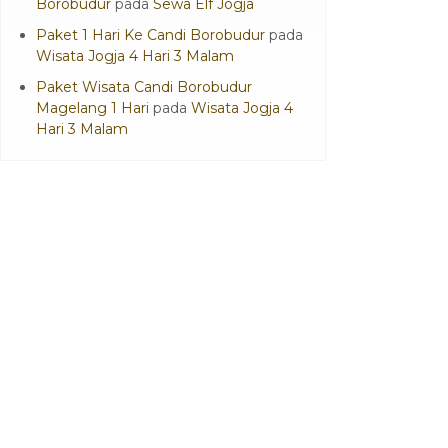
Borobudur
pada
Sewa Elf Jogja
Paket 1 Hari Ke Candi Borobudur
pada
Wisata Jogja 4 Hari 3 Malam
Paket Wisata Candi Borobudur
Magelang 1 Hari
pada
Wisata Jogja 4
Hari 3 Malam