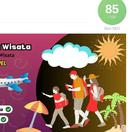
85
/ 100
Skor SEO
Paket Tour Yogyakarta
D.I.Yogyakarta
1 Hari
Harga Hubungi Kami