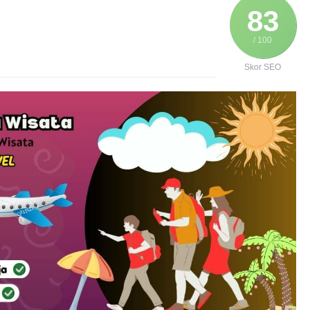
83
/ 100
Skor SEO
ri Wisata Jogja
Paket 4 Hari Wisata Jogja
yakarta
3 Hari
D.I.Yogyakarta
4 Hari
Hubungi Kami
Harga Hubungi Kami