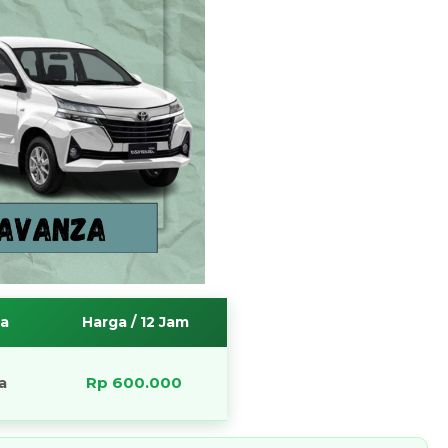
a
Harga / 12 Jam
Rp 600.000
a