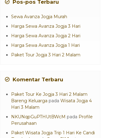
Pos-pos Terbaru
Sewa Avanza Jogja Murah
Harga Sewa Avanza Jogja 3 Hari
Harga Sewa Avanza Jogja 2 Hari
Harga Sewa Avanza Jogja 1 Hari
Paket Tour Jogja 3 Hari 2 Malam
Komentar Terbaru
Paket Tour Ke Jogja 3 Hari 2 Malam
Bareng Keluarga
pada
Wisata Jogja 4
Hari 3 Malam
NKUNqpGuPTHUtBWcM
pada
Profile
Perusahaan
Paket Wisata Jogja Trip 1 Hari Ke Candi