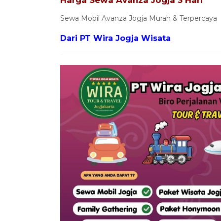
Harga Sewa Avanza Jogja 3 Hari
Sewa Mobil Avanza Jogja Murah & Terpercaya
Dari PT Wira Jogja Wisata
Paket 3 Ha
D.I.Yog
Harga 