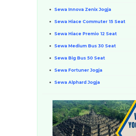
Sewa Innova Zenix Jogja
Sewa Hiace Commuter 15 Seat
Sewa Hiace Premio 12 Seat
Sewa Medium Bus 30 Seat
Sewa Big Bus 50 Seat
Sewa Fortuner Jogja
Sewa Alphard Jogja