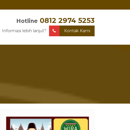
a
0812 2974 5253
Hotline
Informasi lebih lanjut?
Kontak Kami