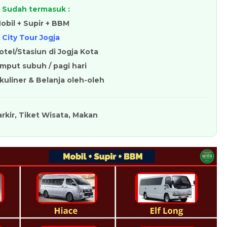
✅
Sudah termasuk :
obil + Supir + BBM
City Tour Jogja
tel/Stasiun di Jogja Kota
emput subuh / pagi hari
kuliner & Belanja oleh-oleh
arkir, Tiket Wisata, Makan