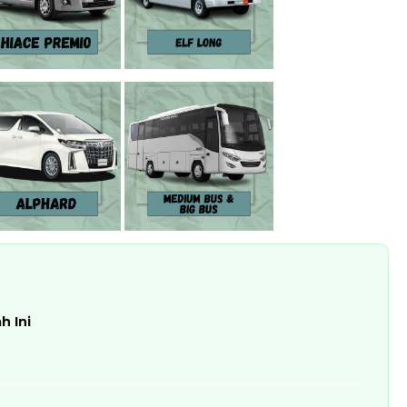
h Ini