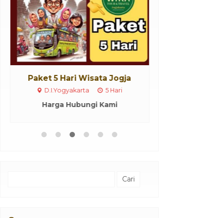
Paket 5 Hari Wisata Jogja
Paket 
D.I.Yogyakarta
5 Hari
D.I.Yogya
Harga Hubungi Kami
Harga H
Cari
untuk: