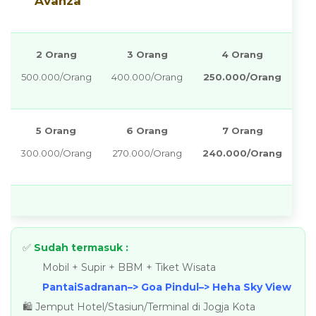
Avanza
2 Orang
3 Orang
4 Orang
500.000/Orang
400.000/Orang
250.000/Orang
5 Orang
6 Orang
7 Orang
300.000/Orang
270.000/Orang
240.000/Orang
✅
Sudah termasuk :
Mobil + Supir + BBM + Tiket Wisata
Pantai
Sadranan–> Goa Pindul–> Heha Sky View
🛍️ Jemput Hotel/Stasiun/Terminal di Jogja Kota