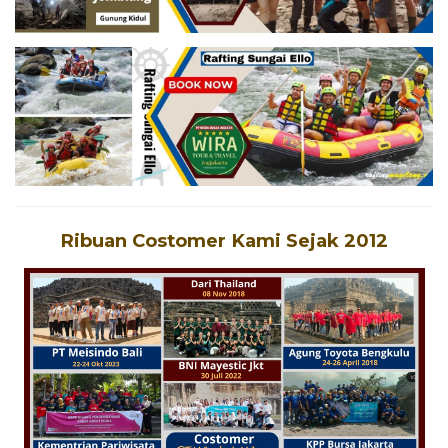
Ribuan Costomer Kami Sej
ak 2012