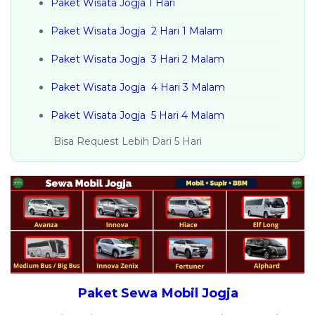
Paket Wisata Jogja 1 Hari
Paket Wisata Jogja 2 Hari 1 Malam
Paket Wisata Jogja 3 Hari 2 Malam
Paket Wisata Jogja 4 Hari 3 Malam
Paket Wisata Jogja 5 Hari 4 Malam
Bisa Request Lebih Dari 5 Hari
Paket Sewa Mobil Jogja