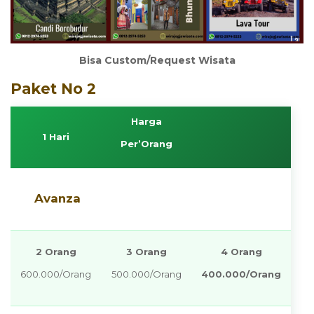
Bisa Custom/Request Wisata
Paket No 2
Harga
1 Hari
Per’Orang
Avanza
2 Orang
3 Orang
4 Orang
600.000/Orang
500.000/Orang
400.000/Orang