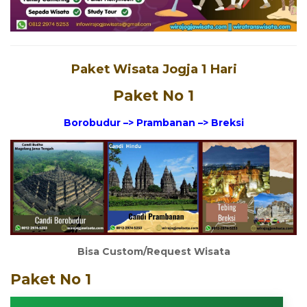
Paket Wisata Jogja 1 Hari
Paket No 1
Borobudur –> Prambanan –> Breksi
Bisa Custom/Request Wisata
Paket No 1