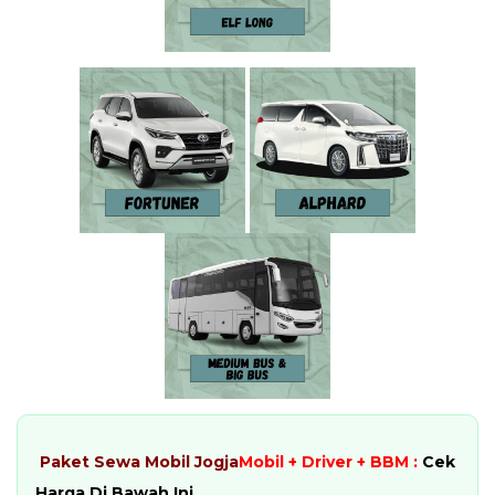
Paket Sewa Mobil Jogja
Mobil + Driver + BBM :
Cek
Harga Di Bawah Ini