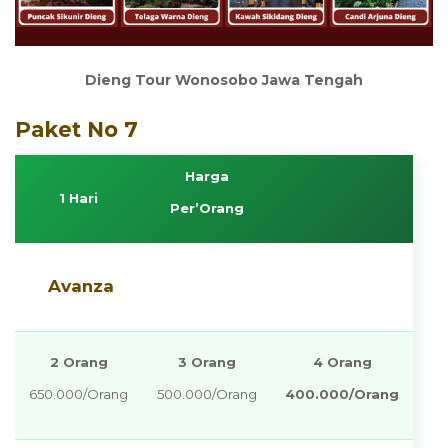
Dieng Tour Wonosobo Jawa Tengah
Paket No 7
Harga
1 Hari
Per’Orang
Avanza
2 Orang
3 Orang
4 Orang
650.000/Orang
500.000/Orang
400.000/Orang