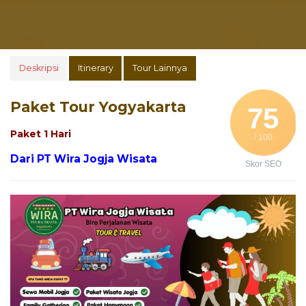
Deskripsi
Itinerary
Tour Lainnya
Paket Tour Yogyakarta
75
Paket 1 Hari
/ 100
Dari PT Wira Jogja Wisata
Skor SEO