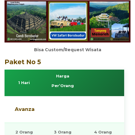
Bisa Custom/Request Wisata
Paket No 5
Harga
1 Hari
Per’Orang
Avanza
2 Orang
3 Orang
4 Orang