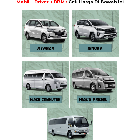
Mobil + Driver + BBM :
Cek Harga Di Bawah Ini