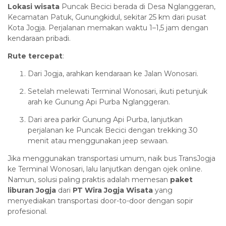
Lokasi wisata
Puncak Becici berada di Desa Nglanggeran,
Kecamatan Patuk, Gunungkidul, sekitar 25 km dari pusat
Kota Jogja. Perjalanan memakan waktu 1–1,5 jam dengan
kendaraan pribadi.
Rute tercepat
:
Dari Jogja, arahkan kendaraan ke Jalan Wonosari.
Setelah melewati Terminal Wonosari, ikuti petunjuk
arah ke Gunung Api Purba Nglanggeran.
Dari area parkir Gunung Api Purba, lanjutkan
perjalanan ke Puncak Becici dengan trekking 30
menit atau menggunakan jeep sewaan.
Jika menggunakan transportasi umum, naik bus TransJogja
ke Terminal Wonosari, lalu lanjutkan dengan ojek online.
Namun, solusi paling praktis adalah memesan
paket
liburan Jogja
dari
PT Wira Jogja Wisata
yang
menyediakan transportasi door-to-door dengan sopir
profesional.