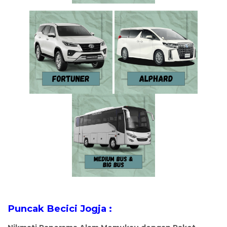
Puncak Becici Jogja :