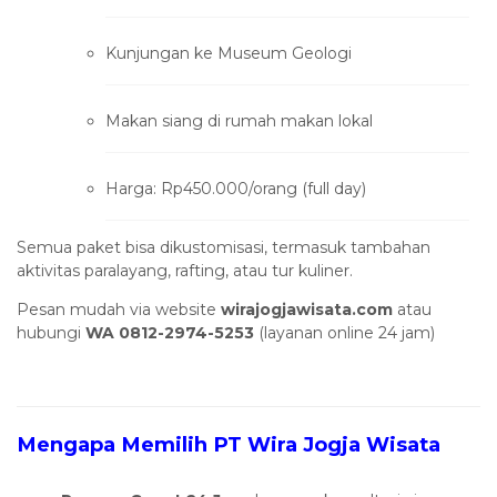
Kunjungan ke Museum Geologi
Makan siang di rumah makan lokal
Harga: Rp450.000/orang (full day)
Semua paket bisa dikustomisasi, termasuk tambahan
aktivitas paralayang, rafting, atau tur kuliner.
Pesan mudah via website
wirajogjawisata.com
atau
hubungi
WA 0812-2974-5253
(layanan online 24 jam)
Mengapa Memilih PT Wira Jogja Wisata