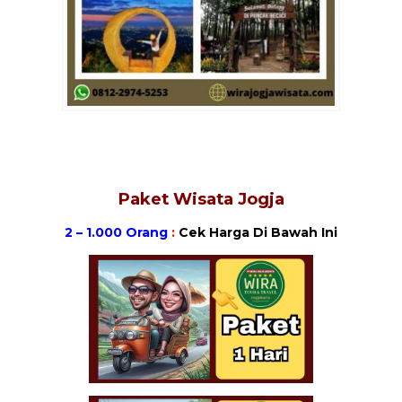
Paket Wisata Jogja
2 – 1.000 Orang
:
Cek Harga Di Bawah Ini