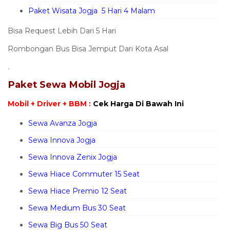
Paket Wisata Jogja 5 Hari 4 Malam
Bisa Request Lebih Dari 5 Hari
Rombongan Bus Bisa Jemput Dari Kota Asal
.
Paket Sewa Mobil Jogja
Mobil + Driver + BBM :
Cek Harga Di Bawah Ini
Sewa Avanza Jogja
Sewa Innova Jogja
Sewa Innova Zenix Jogja
Sewa Hiace Commuter 15 Seat
Sewa Hiace Premio 12 Seat
Sewa Medium Bus 30 Seat
Sewa Big Bus 50 Seat