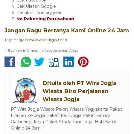
Cek Facebook
Cek Ulasan Google
Pastikan itinerary jelas
No Rekening Perusahaan
Jangan Ragu Bertanya Kami Online 24 Jam
Tags:
Harga Sewa Avanza Jogja 1 Hari
# Bagikan informasi ini kepada teman Anda
Ditulis oleh
PT Wira Jogja
Wisata Biro Perjalanan
Wisata Jogja
PT Wira Jogja Wisata Paket Wisata Yogyakarta Paket
Liburan Ke Jogja Paket Tour Jogja Paket Family
Gathering Jogja Paket Study Tour Jogja Hub Kami
Online 24 Jam