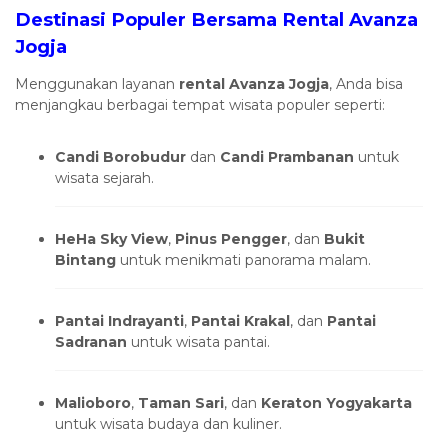
Destinasi Populer Bersama Rental Avanza
Jogja
Menggunakan layanan
rental Avanza Jogja
, Anda bisa
menjangkau berbagai tempat wisata populer seperti:
Candi Borobudur
dan
Candi Prambanan
untuk
wisata sejarah.
HeHa Sky View
,
Pinus Pengger
, dan
Bukit
Bintang
untuk menikmati panorama malam.
Pantai Indrayanti
,
Pantai Krakal
, dan
Pantai
Sadranan
untuk wisata pantai.
Malioboro
,
Taman Sari
, dan
Keraton Yogyakarta
untuk wisata budaya dan kuliner.