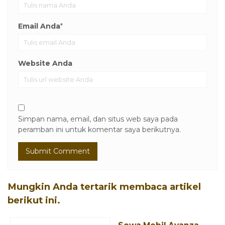
Email Anda
*
Website Anda
Simpan nama, email, dan situs web saya pada
peramban ini untuk komentar saya berikutnya.
Mungkin Anda tertarik membaca artikel
berikut ini.