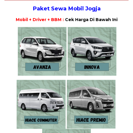
Paket Sewa Mobil Jogja
Mobil + Driver + BBM :
Cek Harga Di Bawah Ini