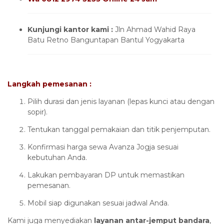
Kunjungi kantor kami :
Jln Ahmad Wahid Raya
Batu Retno Banguntapan Bantul Yogyakarta
Langkah pemesanan :
Pilih durasi dan jenis layanan (lepas kunci atau dengan
sopir).
Tentukan tanggal pemakaian dan titik penjemputan.
Konfirmasi harga sewa Avanza Jogja sesuai
kebutuhan Anda.
Lakukan pembayaran DP untuk memastikan
pemesanan.
Mobil siap digunakan sesuai jadwal Anda.
Kami juga menyediakan
layanan antar-jemput bandara
,