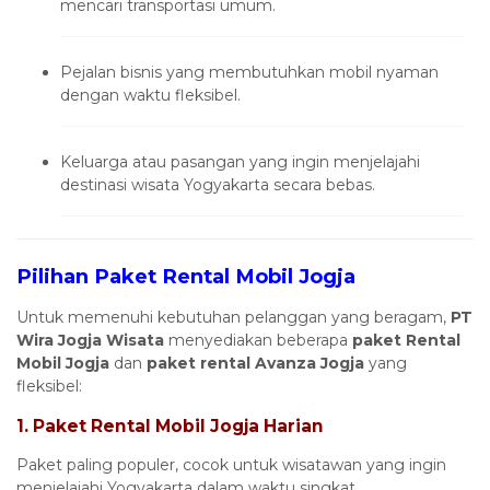
mencari transportasi umum.
Pejalan bisnis yang membutuhkan mobil nyaman
dengan waktu fleksibel.
Keluarga atau pasangan yang ingin menjelajahi
destinasi wisata Yogyakarta secara bebas.
Pilihan Paket Rental Mobil Jogja
Untuk memenuhi kebutuhan pelanggan yang beragam,
PT
Wira Jogja Wisata
menyediakan beberapa
paket Rental
Mobil Jogja
dan
paket rental Avanza Jogja
yang
fleksibel:
1.
Paket Rental Mobil Jogja Harian
Paket paling populer, cocok untuk wisatawan yang ingin
menjelajahi Yogyakarta dalam waktu singkat.