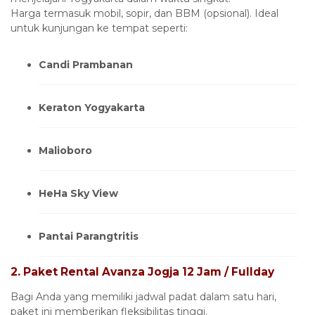
Harga termasuk mobil, sopir, dan BBM (opsional). Ideal
untuk kunjungan ke tempat seperti:
Candi Prambanan
Keraton Yogyakarta
Malioboro
HeHa Sky View
Pantai Parangtritis
2.
Paket Rental Avanza Jogja 12 Jam / Fullday
Bagi Anda yang memiliki jadwal padat dalam satu hari,
paket ini memberikan fleksibilitas tinggi.