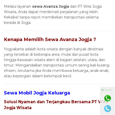
Melalui layanan
sewa Avanza Jogja
dari PT Wira Jogja
Wisata, Anda dapat menikmati perjalanan yang lebih
fleksibel tanpa repot memikirkan transportasi selama
berada di Jogja.
Kenapa Memilih Sewa Avanza Jogja ?
Yogyakarta adalah kota wisata dengan banyak destinasi
yang tersebar di beberapa area, mulai dari pusat kota
hingga kawasan wisata alam di bagian selatan, utara, dan
timur. Mengandalkan transportasi umum sering kali kurang
efisien, terutama jika Anda membawa keluarga, anak-anak,
atau bepergian dalam kelompok kecil.
⚫ Online
Sewa Mobil Jogja Keluarga
Solusi Nyaman dan Terjangkau Bersama PT Wira
Jogja Wisata