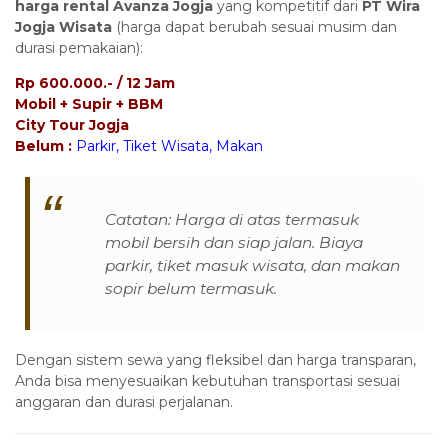
harga rental Avanza Jogja
yang kompetitif dari
PT Wira
Jogja Wisata
(harga dapat berubah sesuai musim dan
durasi pemakaian):
Rp 600.000.- / 12 Jam
Mobil + Supir + BBM
City Tour Jogja
Belum :
Parkir, Tiket Wisata, Makan
Catatan:
Harga di atas termasuk
mobil bersih dan siap jalan. Biaya
parkir, tiket masuk wisata, dan makan
sopir belum termasuk.
Dengan sistem sewa yang fleksibel dan harga transparan,
Anda bisa menyesuaikan kebutuhan transportasi sesuai
anggaran dan durasi perjalanan.