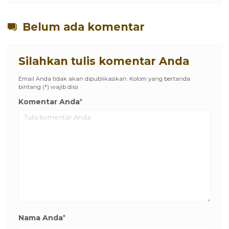
Belum ada komentar
Silahkan tulis komentar Anda
Email Anda tidak akan dipublikasikan. Kolom yang bertanda
bintang (*) wajib diisi
Komentar Anda
*
Nama Anda
*