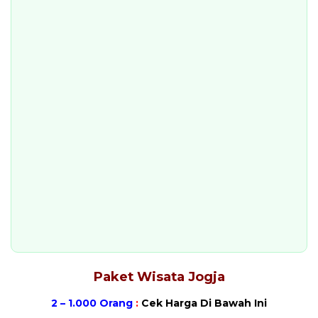
Paket Wisata Jogja
2 – 1.000 Orang
:
Cek Harga Di Bawah Ini