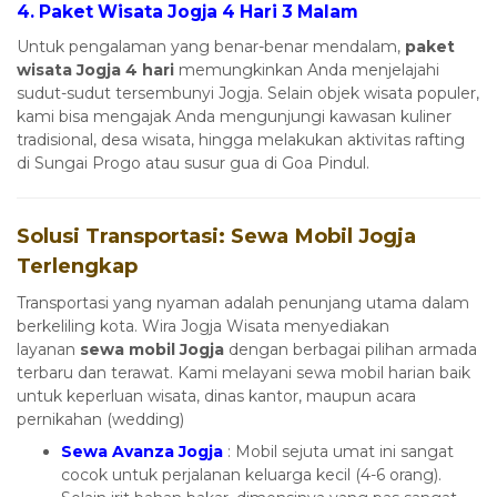
4. Paket Wisata Jogja 4 Hari 3 Malam
Untuk pengalaman yang benar-benar mendalam,
paket
wisata Jogja 4 hari
memungkinkan Anda menjelajahi
sudut-sudut tersembunyi Jogja. Selain objek wisata populer,
kami bisa mengajak Anda mengunjungi kawasan kuliner
tradisional, desa wisata, hingga melakukan aktivitas rafting
di Sungai Progo atau susur gua di Goa Pindul.
Solusi Transportasi: Sewa Mobil Jogja
Terlengkap
Transportasi yang nyaman adalah penunjang utama dalam
berkeliling kota. Wira Jogja Wisata menyediakan
layanan
sewa mobil Jogja
dengan berbagai pilihan armada
terbaru dan terawat. Kami melayani sewa mobil harian baik
untuk keperluan wisata, dinas kantor, maupun acara
pernikahan (wedding)
Sewa Avanza Jogja
: Mobil sejuta umat ini sangat
cocok untuk perjalanan keluarga kecil (4-6 orang).