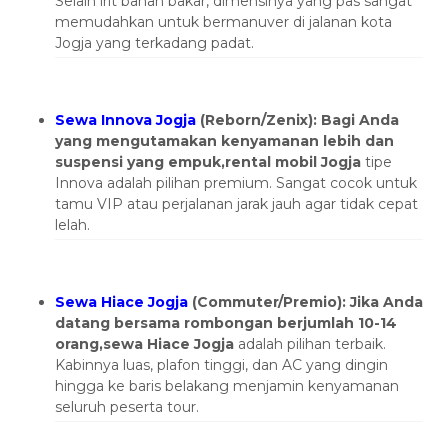
Selain irit bahan bakar, dimensinya yang pas sangat
memudahkan untuk bermanuver di jalanan kota
Jogja yang terkadang padat.
Sewa Innova Jogja
(Reborn/Zenix): Bagi Anda
yang mengutamakan kenyamanan lebih dan
suspensi yang empuk,rental mobil Jogja
tipe
Innova adalah pilihan premium. Sangat cocok untuk
tamu VIP atau perjalanan jarak jauh agar tidak cepat
lelah.
Sewa Hiace Jogja
(Commuter/Premio): Jika Anda
datang bersama rombongan berjumlah 10-14
orang,sewa Hiace Jogja
adalah pilihan terbaik.
Kabinnya luas, plafon tinggi, dan AC yang dingin
hingga ke baris belakang menjamin kenyamanan
seluruh peserta tour.