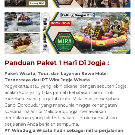
Panduan Paket 1 Hari Di Jogja :
Paket Wisata, Tour, dan Layanan Sewa Mobil
Terpercaya dari PT Wira Jogja Wisata
Yogyakarta, atau yang lebih dikenal dengan sebutan Jogja,
adalah kota yang tidak pernah kehabisan cara untuk
membuat siapa pun jatuh cinta. Mulai dari kemegahan
Candi Borobudur yang mendunia hingga kehangatan
suasana malam di Malioboro, Jogja menawarkan
pengalaman yang tak terlupakan. Untuk memastikan
perjalanan Anda berjalan sempurna,
PT
Wira Jogja Wisata hadir sebagai mitra perjalanan