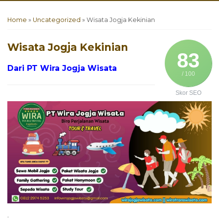
Home
»
Uncategorized
»
Wisata Jogja Kekinian
Wisata Jogja Kekinian
83
Dari PT Wira Jogja Wisata
/ 100
Skor SEO
.