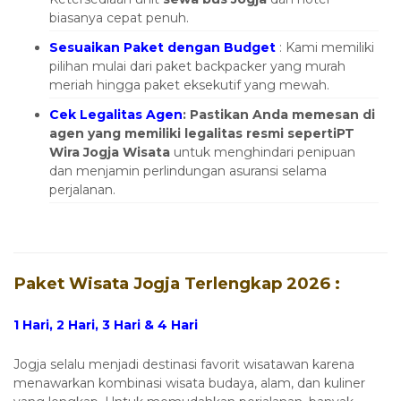
biasanya cepat penuh.
Sesuaikan Paket dengan Budget
: Kami memiliki
pilihan mulai dari paket backpacker yang murah
meriah hingga paket eksekutif yang mewah.
Cek Legalitas Agen
: Pastikan Anda memesan di
agen yang memiliki legalitas resmi sepertiPT
Wira Jogja Wisata
untuk menghindari penipuan
dan menjamin perlindungan asuransi selama
perjalanan.
Paket Wisata Jogja Terlengkap 2026 :
1 Hari, 2 Hari, 3 Hari & 4 Hari
Jogja selalu menjadi destinasi favorit wisatawan karena
menawarkan kombinasi wisata budaya, alam, dan kuliner