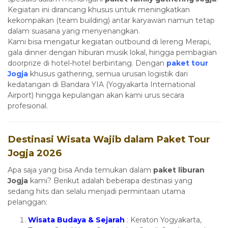
Kegiatan ini dirancang khusus untuk meningkatkan
kekompakan (team building) antar karyawan namun tetap
dalam suasana yang menyenangkan.
Kami bisa mengatur kegiatan outbound di lereng Merapi,
gala dinner dengan hiburan musik lokal, hingga pembagian
doorprize di hotel-hotel berbintang. Dengan
paket tour
Jogja
khusus gathering, semua urusan logistik dari
kedatangan di Bandara YIA (Yogyakarta International
Airport) hingga kepulangan akan kami urus secara
profesional.
Destinasi Wisata Wajib dalam Paket Tour
Jogja 2026
Apa saja yang bisa Anda temukan dalam
paket liburan
Jogja
kami? Berikut adalah beberapa destinasi yang
sedang hits dan selalu menjadi permintaan utama
pelanggan:
Wisata Budaya & Sejarah
: Keraton Yogyakarta,