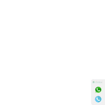
⚫ Online