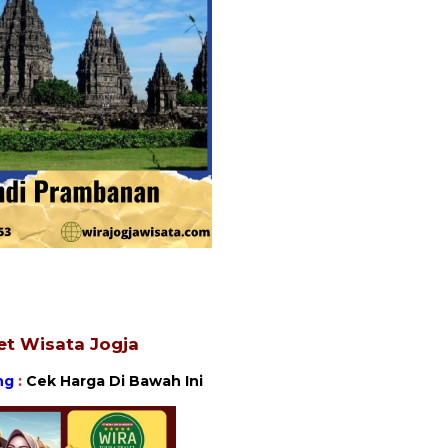
et Wisata Jogja
ng
:
Cek Harga Di Bawah Ini