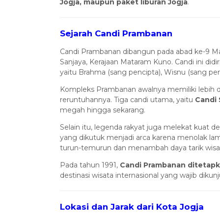
Jogja, maupun paket liburan Jogja
.
Sejarah Candi Prambanan
Candi Prambanan dibangun pada abad ke-9 Ma
Sanjaya, Kerajaan Mataram Kuno. Candi ini did
yaitu Brahma (sang pencipta), Wisnu (sang pe
Kompleks Prambanan awalnya memiliki lebih dar
reruntuhannya. Tiga candi utama, yaitu
Candi 
megah hingga sekarang.
Selain itu, legenda rakyat juga melekat kuat
yang dikutuk menjadi arca karena menolak la
turun-temurun dan menambah daya tarik wisata
Pada tahun 1991,
Candi Prambanan ditetapk
destinasi wisata internasional yang wajib dikunj
Lokasi dan Jarak dari Kota Jogja