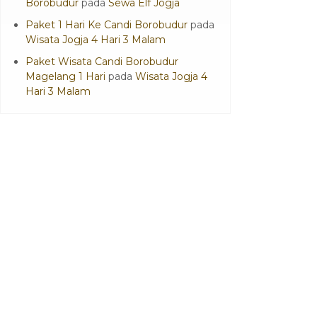
Borobudur
pada
Sewa Elf Jogja
Paket 1 Hari Ke Candi Borobudur
pada
Wisata Jogja 4 Hari 3 Malam
Paket Wisata Candi Borobudur
Magelang 1 Hari
pada
Wisata Jogja 4
Hari 3 Malam