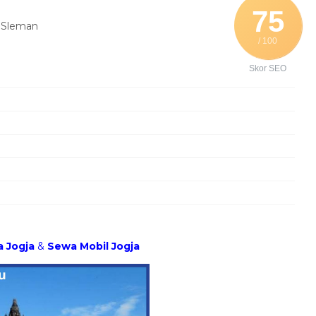
75
 Sleman
/ 100
Skor SEO
ri Wisata Jogja
Paket 5 Hari Wisata Jogja
yakarta
4 Hari
D.I.Yogyakarta
5 Hari
Hubungi Kami
Harga Hubungi Kami
a Jogja
&
Sewa Mobil Jogja