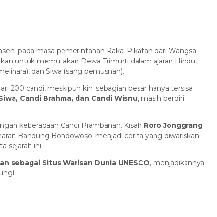
sehi pada masa pemerintahan Rakai Pikatan dari Wangsa
irikan untuk memuliakan Dewa Trimurti dalam ajaran Hindu,
melihara), dan Siwa (sang pemusnah).
i 200 candi, meskipun kini sebagian besar hanya tersisa
Siwa, Candi Brahma, dan Candi Wisnu
, masih berdiri
 dengan keberadaan Candi Prambanan. Kisah
Roro Jonggrang
maran Bandung Bondowoso, menjadi cerita yang diwariskan
 sejarah ini.
an sebagai Situs Warisan Dunia UNESCO
, menjadikannya
ungi.