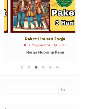
Paket Liburan Jogja
Paket 2 Har
D.I.Yogyakarta
3 Hari
D.I.Yogya
Harga Hubungi Kami
Harga H
Cari
untuk: