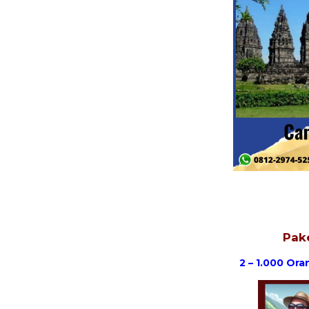
Pak
2 – 1.000 Ora