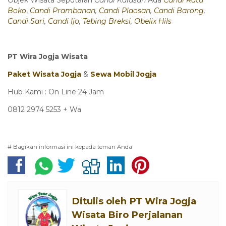
Objek Wisata Seputaran
Candi Kalasan
Ada
Candi Ratu
Boko
,
Candi Prambanan
,
Candi Plaosan
,
Candi Barong
,
Candi Sari
,
Candi Ijo
,
Tebing Breksi
,
Obelix Hils
PT Wira Jogja Wisata
Paket Wisata Jogja
&
Sewa Mobil Jogja
Hub Kami : On Line 24 Jam
0812 2974 5253 + Wa
# Bagikan informasi ini kepada teman Anda
Ditulis oleh
PT Wira Jogja
Wisata Biro Perjalanan