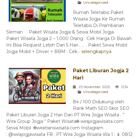
Uncategorized
Rumah Teletabis Paket
Wisata Jogja Ke Rumah
Teletabis Di Prambanan
Sleman Paket Wisata Jogja & Sewa Mobil Jogja
Paket Wisata Jogja 2 – 1.000 Orang : Cek Harga Di Bawah
Ini Bisa Request Lebih Dari 5 Hari . . . . Paket Sewa Mobil
Jogja Mobil + Driver + BBM : Cek...
selengkapnya
Paket Liburan Jogja 2
Hari
25 November 2025
123x
Uncategorized
84 / 100 Didukung oleh
Rank Math SEO Skor SEO
Paket Liburan Jogja 2 Hari Dari PT Wira Jogja Wisata . ”
Wira Group Jogja “ Paket Wisata🌐 wirajogjawisata.com
Sewa Mobil 🌐wiratranswisata.com Instagram
: @wirajogjawisata FB : PT Wira Jogja Wisata Wa 1 : 📱 0812