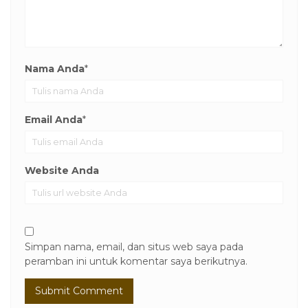
Nama Anda
*
Email Anda
*
Website Anda
Simpan nama, email, dan situs web saya pada
peramban ini untuk komentar saya berikutnya.