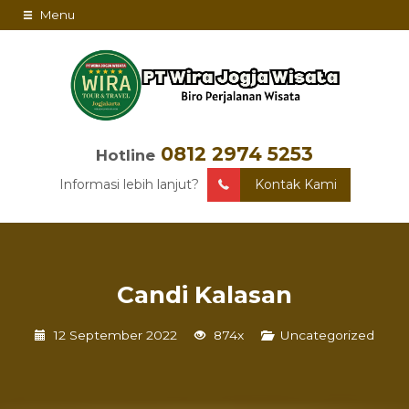
Menu
0812 2974 5253
Hotline
Informasi lebih lanjut?
Kontak Kami
Candi Kalasan
12 September 2022
874x
Uncategorized