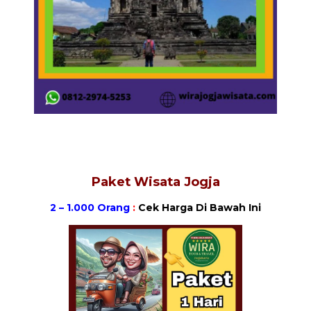
Paket Wisata Jogja
2 – 1.000 Orang
:
Cek Harga Di Bawah Ini