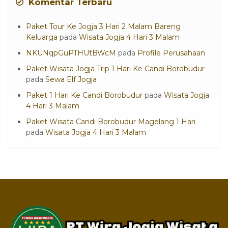
Komentar Terbaru
Paket Tour Ke Jogja 3 Hari 2 Malam Bareng
Keluarga
pada
Wisata Jogja 4 Hari 3 Malam
NKUNqpGuPTHUtBWcM
pada
Profile Perusahaan
Paket Wisata Jogja Trip 1 Hari Ke Candi Borobudur
pada
Sewa Elf Jogja
Paket 1 Hari Ke Candi Borobudur
pada
Wisata Jogja
4 Hari 3 Malam
Paket Wisata Candi Borobudur Magelang 1 Hari
pada
Wisata Jogja 4 Hari 3 Malam