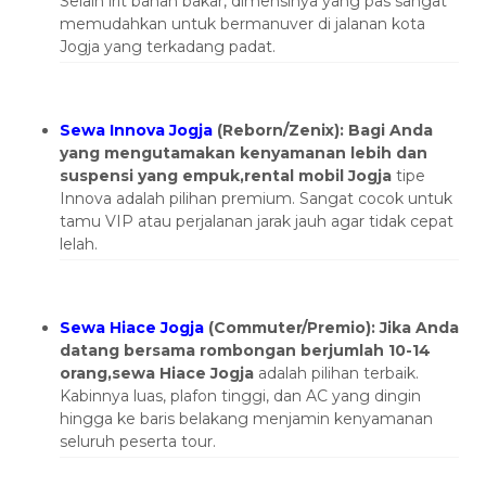
Selain irit bahan bakar, dimensinya yang pas sangat
memudahkan untuk bermanuver di jalanan kota
Jogja yang terkadang padat.
Sewa Innova Jogja
(Reborn/Zenix): Bagi Anda
yang mengutamakan kenyamanan lebih dan
suspensi yang empuk,rental mobil Jogja
tipe
Innova adalah pilihan premium. Sangat cocok untuk
tamu VIP atau perjalanan jarak jauh agar tidak cepat
lelah.
Sewa Hiace Jogja
(Commuter/Premio): Jika Anda
datang bersama rombongan berjumlah 10-14
orang,sewa Hiace Jogja
adalah pilihan terbaik.
Kabinnya luas, plafon tinggi, dan AC yang dingin
hingga ke baris belakang menjamin kenyamanan
seluruh peserta tour.