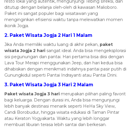
resto lokal yang autentik, mengunjungi Tebing Breksi, dan
ditutup dengan belanja oleh-oleh di kawasan Malioboro.
Paket ini sangat populer bagi wisatawan yang
menginginkan efisiensi waktu tanpa melewatkan momen
ikonik Jogja.
2. Paket Wisata Jogja 2 Hari 1 Malam
Jika Anda memiliki waktu luang di akhir pekan,
paket
wisata Jogja 2 hari
sangat ideal. Anda bisa mengeksplorasi
sisi pegunungan dan pantai. Hari pertama bisa diisi dengan
Lava Tour Merapi menggunakan Jeep, dan hari kedua bisa
dihabiskan dengan menikmati indahnya pantai pasir putih di
Gunungkidul seperti Pantai Indrayanti atau Pantai Drini.
3. Paket Wisata Jogja 3 Hari 2 Malam
Paket wisata Jogja 3 hari
merupakan pilihan paling favorit
bagi keluarga. Dengan durasi ini, Anda bisa mengunjungi
lebih banyak destinasi menarik seperti HeHa Sky View,
Candi Borobudur, hingga wisata edukasi di Taman Pintar
atau Keraton Yogyakarta. Waktu yang lebih longgar
membuat liburan terasa lebih santai dan berkesan.