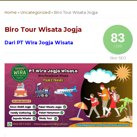
Home
»
Uncategorized
»
Biro Tour Wisata Jogja
Biro Tour Wisata Jogja
83
Dari PT Wira Jogja Wisata
/ 100
Skor SEO
.