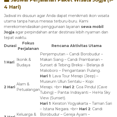
4 Hari)
Jadwal ini disusun agar Anda dapat menikmati ikon wisata
utama tanpa harus merasa terburu-buru. Kami
merekomendasikan penggunaan layanan
sewa mobil
Jogja
agar perpindahan antar destinasi lebih nyaman dan
tepat waktu.
Fokus
Durasi
Rencana Aktivitas Utama
Perjalanan
Penjemputan – Candi Borobudur –
Ikonik &
Makan Siang – Candi Prambanan –
1 Hari
Budaya
Sunset di Tebing Breksi – Belanja di
Malioboro – Pengantaran Pulang.
Hari 1
: Lava Tour Merapi (Jeep) –
Museum Ullun Sentalu – Kopi
Alam &
2 Hari
Merapi. <br>
Hari 2
: Goa Pindul (Cave
Petualangan
Tubing) – Pantai Indrayanti – HeHa Sky
View (Sunset).
Hari 1
: Keraton Yogyakarta – Taman Sari
– Istana Negara. <br>
Hari 2
: Candi
Keluarga &
Borobudur – Gereja Ayam –