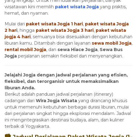
yang lengkap. Untuk memudahkan perjalanan, banyak
wisatawan kini memilih
paket wisata Jogja
yang praktis,
hemat, dan nyaman.
Mulai dari
paket wisata Jogja 1 hari
,
paket wisata Jogja
2 har
i
, hingga
paket wisata Jogja 3 hari
,
paket wisata
jogja 4 hari
, semuanya bisa disesuaikan dengan kebutuhan
liburan kamu. Ditambah dengan layanan
sewa mobil Jogja
,
rental mobil Jogja
, dan
sewa Hiace Jogja
,
Sewa Bus
Jogja
perjalanan semakin fleksibel dan menyenangkan.
Jelajahi Jogja dengan jadwal perjalanan yang efisien,
fleksibel, dan terorganisir untuk memaksimalkan
liburan Anda.
Berikut adalah panduan jadwal perjalanan (itinerary)
cadangan dari
Wira Jogja Wisata
yang dirancang khusus
untuk memenuhi kebutuhan berbagai durasi liburan, mulai
dari perjalanan singkat hingga eksplorasi mendalam. Jadwal
ini mengintegrasikan destinasi budaya, alam, dan kuliner
terbaik di Yogyakarta.
🏙️ Jadwal Perjalanan Paket Wisata Jogja (1–