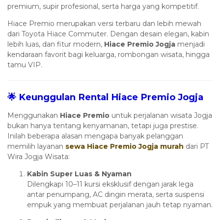
premium, supir profesional, serta harga yang kompetitif.
Hiace Premio merupakan versi terbaru dan lebih mewah
dari Toyota Hiace Commuter. Dengan desain elegan, kabin
lebih luas, dan fitur modern,
Hiace Premio Jogja
menjadi
kendaraan favorit bagi keluarga, rombongan wisata, hingga
tamu VIP.
🌟 Keunggulan Rental Hiace Premio Jogja
Menggunakan
Hiace Premio
untuk perjalanan wisata Jogja
bukan hanya tentang kenyamanan, tetapi juga prestise.
Inilah beberapa alasan mengapa banyak pelanggan
memilih layanan
sewa Hiace Premio Jogja murah
dari PT
Wira Jogja Wisata:
Kabin Super Luas & Nyaman
Dilengkapi 10–11 kursi eksklusif dengan jarak lega
antar penumpang, AC dingin merata, serta suspensi
empuk yang membuat perjalanan jauh tetap nyaman.