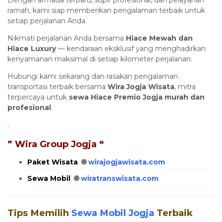
Dengan armada terbaru, supir profesional, dan pelayanan
ramah, kami siap memberikan pengalaman terbaik untuk
setiap perjalanan Anda.
Nikmati perjalanan Anda bersama
Hiace Mewah dan
Hiace Luxury
— kendaraan eksklusif yang menghadirkan
kenyamanan maksimal di setiap kilometer perjalanan.
Hubungi kami sekarang dan rasakan pengalaman
transportasi terbaik bersama
Wira Jogja Wisata
, mitra
terpercaya untuk
sewa Hiace Premio Jogja murah dan
profesional
.
.
” Wira Group Jogja “
Paket Wisata
🌐
wirajogjawisata.com
Sewa Mobil
🌐
wiratranswisata.com
Tips Memilih
Sewa Mobil
Jogja
Terbaik