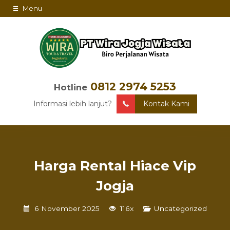
Menu
0812 2974 5253
Hotline
Informasi lebih lanjut?
Kontak Kami
Harga Rental Hiace Vip
Jogja
6 November 2025
116x
Uncategorized