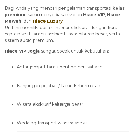
Bagi Anda yang mencari pengalaman transportasi
kelas
premium
, kami menyediakan varian
Hiace VIP
,
Hiace
Mewah
, dan
Hiace Luxury
.
Unit ini memiliki desain interior eksklusif dengan kursi
captain seat, lampu ambient, layar hiburan besar, serta
sistem audio premium.
Hiace VIP Jogja
sangat cocok untuk kebutuhan:
Antar-jemput tamu penting perusahaan
Kunjungan pejabat / tamu kehormatan
Wisata eksklusif keluarga besar
Wedding transport & acara spesial