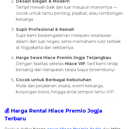
Desain Elegan & Modern
Tampil mewah baik dari luar maupun interiornya —
cocok untuk tamu penting, pejabat, atau rombongan
keluarga.
Supir Profesional & Ramah
Supir kami berpengalaman melayani wisatawan
dalam dan luar negeri, serta memahami rute terbaik
di Yogyakarta dan sekitarnya.
Harga Sewa Hiace Premio Jogja Terjangkau
Dengan fasilitas sekelas
Hiace VIP
, tarif kami tetap
bersaing dan transparan tanpa biaya tersembunyi.
Cocok untuk Berbagai Kebutuhan
Mulai dari perjalanan wisata, event keluarga,
kunjungan bisnis, hingga antar-jemput tamu VIP.
💰 Harga Rental Hiace Premio Jogja
Terbaru