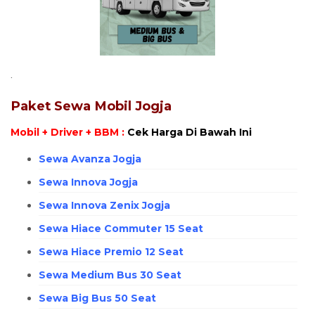
.
Paket Sewa Mobil Jogja
Mobil + Driver + BBM :
Cek Harga Di Bawah Ini
Sewa Avanza Jogja
Sewa Innova Jogja
Sewa Innova Zenix Jogja
Sewa Hiace Commuter 15 Seat
Sewa Hiace Premio 12 Seat
Sewa Medium Bus 30 Seat
Sewa Big Bus 50 Seat