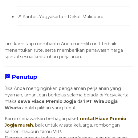
📍 Kantor: Yogyakarta – Dekat Malioboro
Tim kami siap membantu Anda memilih unit terbaik,
menentukan rute, serta memberikan penawaran harga
spesial sesuai kebutuhan perjalanan.
🏁 Penutup
Jika Anda menginginkan pengalaman perjalanan yang
nyaman, aman, dan berkelas selama berada di Yogyakarta,
maka
sewa Hiace Premio Jogja
dari
PT Wira Jogja
Wisata
adalah pilihan yang tepat.
Kami menawarkan berbagai paket
rental Hiace Premio
Jogja murah
, baik untuk wisata keluarga, rombongan
kantor, maupun tamu VIP.