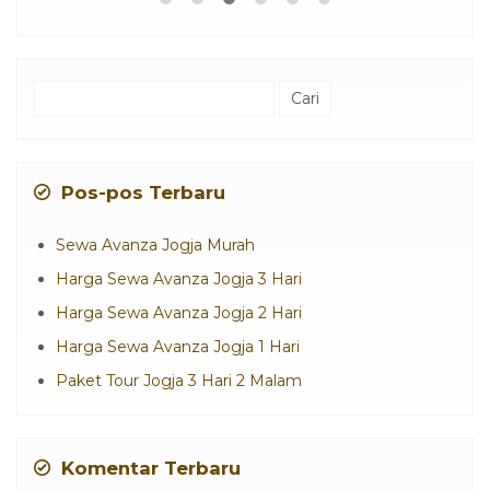
Cari
untuk:
Pos-pos Terbaru
Sewa Avanza Jogja Murah
Harga Sewa Avanza Jogja 3 Hari
Harga Sewa Avanza Jogja 2 Hari
Harga Sewa Avanza Jogja 1 Hari
Paket Tour Jogja 3 Hari 2 Malam
Komentar Terbaru