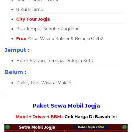
8 Kursi Tamu
City Tour Jogja
Bisa Jemput Subuh / Pagi Hari
Free
Antar Wisata Kuliner & Belanja Oleh2
Jemput
:
Hotel, Stasiun, Terminal Di Jogja Kota
Belum
:
Parkir, Tiket Wisata, Makan
.
Paket Sewa Mobil Jogja
Mobil + Driver + BBM :
Cek Harga Di Bawah Ini