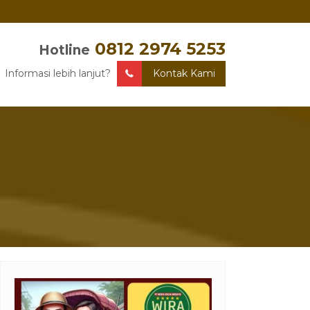
a
0812 2974 5253
Hotline
Informasi lebih lanjut?
Kontak Kami