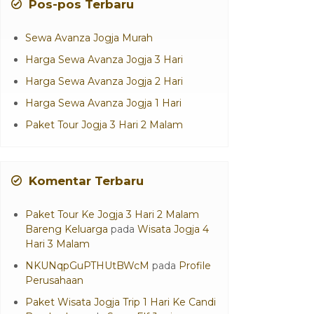
Pos-pos Terbaru
Sewa Avanza Jogja Murah
Harga Sewa Avanza Jogja 3 Hari
Harga Sewa Avanza Jogja 2 Hari
Harga Sewa Avanza Jogja 1 Hari
Paket Tour Jogja 3 Hari 2 Malam
Komentar Terbaru
Paket Tour Ke Jogja 3 Hari 2 Malam
Bareng Keluarga
pada
Wisata Jogja 4
Hari 3 Malam
NKUNqpGuPTHUtBWcM
pada
Profile
Perusahaan
Paket Wisata Jogja Trip 1 Hari Ke Candi