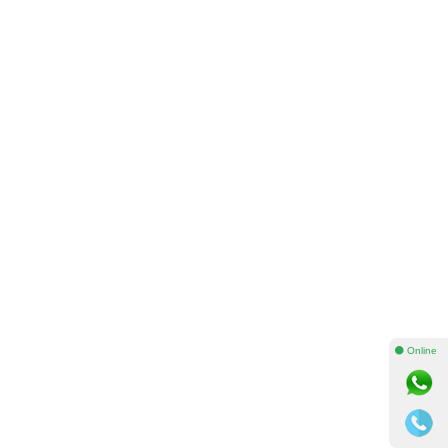
⚫ Online