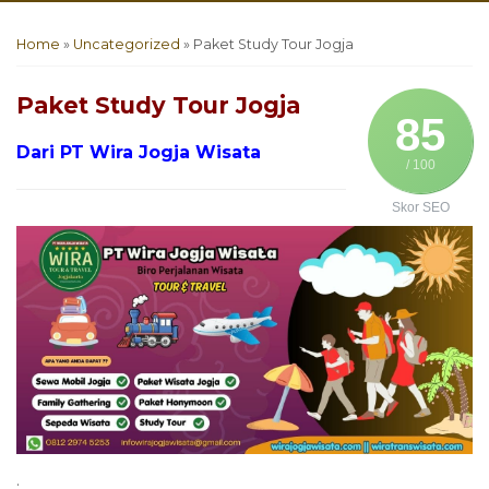
Home
»
Uncategorized
»
Paket Study Tour Jogja
Paket Study Tour Jogja
85
Dari PT Wira Jogja Wisata
/ 100
Skor SEO
.