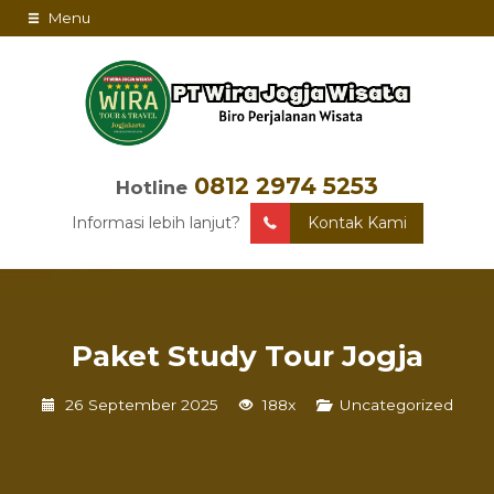
Menu
0812 2974 5253
Hotline
Informasi lebih lanjut?
Kontak Kami
Paket Study Tour Jogja
26 September 2025
188x
Uncategorized