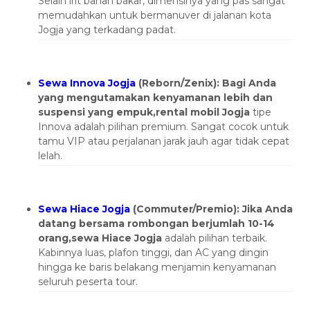
Selain irit bahan bakar, dimensinya yang pas sangat
memudahkan untuk bermanuver di jalanan kota
Jogja yang terkadang padat.
Sewa Innova Jogja
(Reborn/Zenix): Bagi Anda
yang mengutamakan kenyamanan lebih dan
suspensi yang empuk,rental mobil Jogja
tipe
Innova adalah pilihan premium. Sangat cocok untuk
tamu VIP atau perjalanan jarak jauh agar tidak cepat
lelah.
Sewa Hiace Jogja
(Commuter/Premio): Jika Anda
datang bersama rombongan berjumlah 10-14
orang,sewa Hiace Jogja
adalah pilihan terbaik.
Kabinnya luas, plafon tinggi, dan AC yang dingin
hingga ke baris belakang menjamin kenyamanan
seluruh peserta tour.