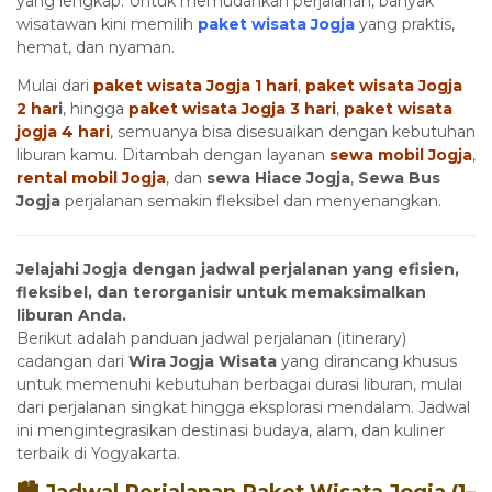
yang lengkap. Untuk memudahkan perjalanan, banyak
wisatawan kini memilih
paket wisata Jogja
yang praktis,
hemat, dan nyaman.
Mulai dari
paket wisata Jogja 1 hari
,
paket wisata Jogja
2 har
i
, hingga
paket wisata Jogja 3 hari
,
paket wisata
jogja 4 hari
, semuanya bisa disesuaikan dengan kebutuhan
liburan kamu. Ditambah dengan layanan
sewa mobil Jogja
,
rental mobil Jogja
, dan
sewa Hiace Jogja
,
Sewa Bus
Jogja
perjalanan semakin fleksibel dan menyenangkan.
Jelajahi Jogja dengan jadwal perjalanan yang efisien,
fleksibel, dan terorganisir untuk memaksimalkan
liburan Anda.
Berikut adalah panduan jadwal perjalanan (itinerary)
cadangan dari
Wira Jogja Wisata
yang dirancang khusus
untuk memenuhi kebutuhan berbagai durasi liburan, mulai
dari perjalanan singkat hingga eksplorasi mendalam. Jadwal
ini mengintegrasikan destinasi budaya, alam, dan kuliner
terbaik di Yogyakarta.
🏙️ Jadwal Perjalanan Paket Wisata Jogja (1–