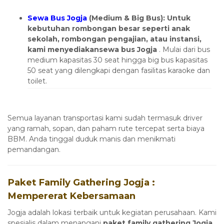
Sewa Bus Jogja
(Medium & Big Bus): Untuk
kebutuhan rombongan besar seperti anak
sekolah, rombongan pengajian, atau instansi,
kami menyediakansewa bus Jogja
. Mulai dari bus
medium kapasitas 30 seat hingga big bus kapasitas
50 seat yang dilengkapi dengan fasilitas karaoke dan
toilet.
Semua layanan transportasi kami sudah termasuk driver
yang ramah, sopan, dan paham rute tercepat serta biaya
BBM. Anda tinggal duduk manis dan menikmati
pemandangan.
Paket Family Gathering Jogja :
Mempererat Kebersamaan
Jogja adalah lokasi terbaik untuk kegiatan perusahaan. Kami
spesialis dalam menangani
paket family gathering Jogja
.