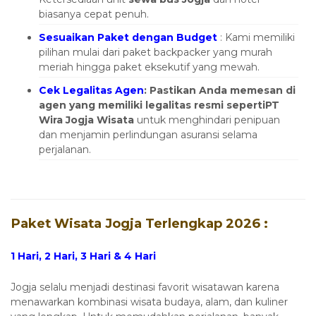
biasanya cepat penuh.
Sesuaikan Paket dengan Budget
: Kami memiliki
pilihan mulai dari paket backpacker yang murah
meriah hingga paket eksekutif yang mewah.
Cek Legalitas Agen
: Pastikan Anda memesan di
agen yang memiliki legalitas resmi sepertiPT
Wira Jogja Wisata
untuk menghindari penipuan
dan menjamin perlindungan asuransi selama
perjalanan.
Paket Wisata Jogja Terlengkap 2026 :
1 Hari, 2 Hari, 3 Hari & 4 Hari
Jogja selalu menjadi destinasi favorit wisatawan karena
menawarkan kombinasi wisata budaya, alam, dan kuliner