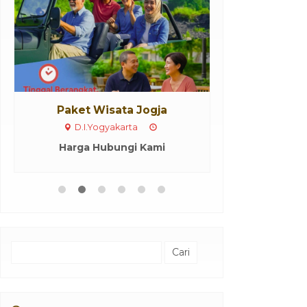
Paket Liburan Jogja
Paket 1 Har
D.I.Yogyakarta
3 Hari
D.I.Yogya
Harga Hubungi Kami
Harga H
Cari
untuk: