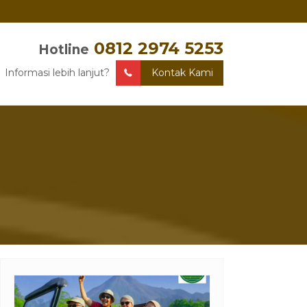
a
0812 2974 5253
Hotline
Informasi lebih lanjut?
Kontak Kami