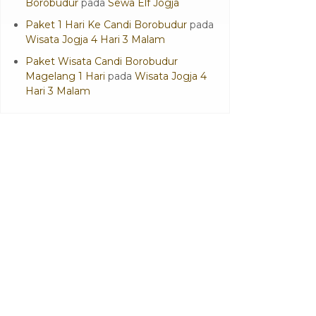
Borobudur
pada
Sewa Elf Jogja
Paket 1 Hari Ke Candi Borobudur
pada
Wisata Jogja 4 Hari 3 Malam
Paket Wisata Candi Borobudur
Magelang 1 Hari
pada
Wisata Jogja 4
Hari 3 Malam