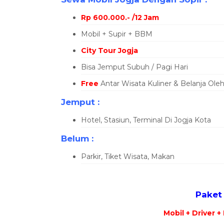
Rp 600.000.- /12 Jam
Mobil + Supir + BBM
City Tour Jogja
Bisa Jemput Subuh / Pagi Hari
Free
Antar Wisata Kuliner & Belanja Ole
Jemput
:
Hotel, Stasiun, Terminal Di Jogja Kota
Belum
:
Parkir, Tiket Wisata, Makan
Paket
Mobil + Driver +