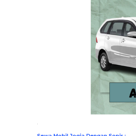
.
Sewa Mobil Jogja Dengan Sopir :