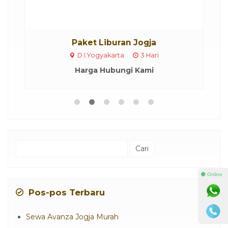
Paket Liburan Jogja
D.I.Yogyakarta
3 Hari
Harga Hubungi Kami
Cari
untuk:
⚫ Online
Pos-pos Terbaru
Sewa Avanza Jogja Murah