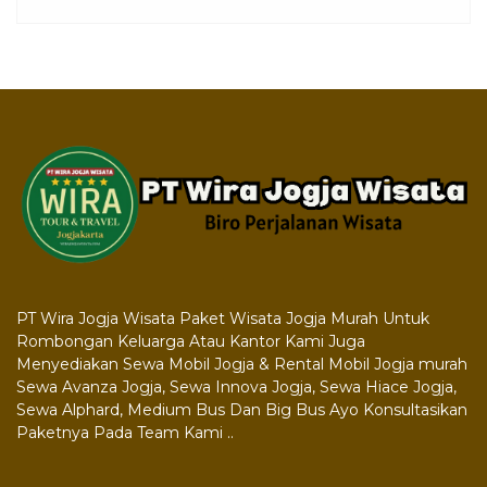
PT Wira Jogja Wisata Paket Wisata Jogja Murah Untuk
Rombongan Keluarga Atau Kantor Kami Juga
Menyediakan Sewa Mobil Jogja & Rental Mobil Jogja murah
Sewa Avanza Jogja, Sewa Innova Jogja, Sewa Hiace Jogja,
Sewa Alphard, Medium Bus Dan Big Bus Ayo Konsultasikan
Paketnya Pada Team Kami ..