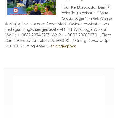
Tour Ke Borobudur Dari PT
Wira Jogja Wisata . ” Wira
Group Jogja “ Paket Wisata
🌐 wirajogjawisata.com Sewa Mobil 🌐wiratranswisata.com
Instagram : @wirajogjawisata FB : PT Wira Jogja Wisata
Wa 1 : 📱 0812 2974 5253 Wa 2 : 📱0882 2966 1030 . . Tiket
Candi Borobudur Lokal : Rp 50.000.- / Orang Dewasa Rp
25.000.- / Orang Anak2...
selengkapnya