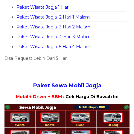
Paket Wisata Jogja 1 Hari
Paket Wisata Jogja 2 Hari 1 Malam
Paket Wisata Jogja 3 Hari 2 Malam
Paket Wisata Jogja 4 Hari 3 Malam
Paket Wisata Jogja 5 Hari 4 Malam
Bisa Request Lebih Dari 5 Hari
.
.
Paket Sewa Mobil Jogja
Mobil + Driver + BBM :
Cek Harga Di Bawah Ini