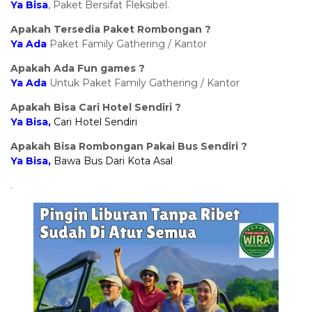
Ya Bisa
, Paket Bersifat Fleksibel.
Apakah Tersedia Paket Rombongan ?
Ya
Ada
Paket Family Gathering / Kantor
Apakah Ada Fun games ?
Ya
Ada
Untuk Paket Family Gathering / Kantor
Apakah Bisa Cari Hotel Sendiri ?
Ya Bisa,
Cari Hotel Sendiri
Apakah Bisa Rombongan Pakai Bus Sendiri ?
Ya Bisa,
Bawa Bus Dari Kota Asal
.