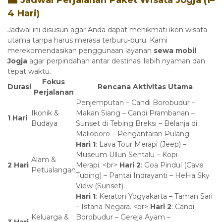
4 Hari)
Jadwal ini disusun agar Anda dapat menikmati ikon wisata
utama tanpa harus merasa terburu-buru. Kami
merekomendasikan penggunaan layanan
sewa mobil
Jogja
agar perpindahan antar destinasi lebih nyaman dan
tepat waktu.
Fokus
Durasi
Rencana Aktivitas Utama
Perjalanan
Penjemputan – Candi Borobudur –
Ikonik &
Makan Siang – Candi Prambanan –
1 Hari
Budaya
Sunset di Tebing Breksi – Belanja di
Malioboro – Pengantaran Pulang.
Hari 1
: Lava Tour Merapi (Jeep) –
Museum Ullun Sentalu – Kopi
Alam &
2 Hari
Merapi. <br>
Hari 2
: Goa Pindul (Cave
Petualangan
Tubing) – Pantai Indrayanti – HeHa Sky
View (Sunset).
Hari 1
: Keraton Yogyakarta – Taman Sari
– Istana Negara. <br>
Hari 2
: Candi
Keluarga &
Borobudur – Gereja Ayam –