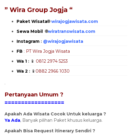
” Wira Group Jogja “
Paket Wisata
🌐
wirajogjawisata.com
Sewa Mobil
🌐
wiratranswisata.com
Instagram
:
@
wirajogjawisata
FB
:
PT Wira Jogja Wisata
Wa 1
: 📱
0812 2974 5253
Wa 2
: 📱
0882 2966 1030
.
Pertanyaan Umum ?
==================
Apakah Ada Wisata Cocok Untuk keluarga ?
Ya Ada
, Banyak pilihan Paket khusus keluarga.
Apakah Bisa Request itinerary Sendiri ?