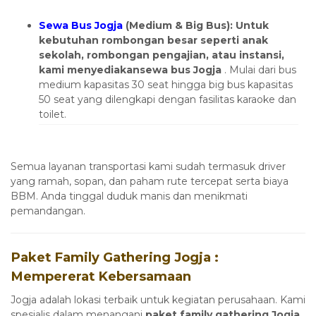
Sewa Bus Jogja
(Medium & Big Bus): Untuk
kebutuhan rombongan besar seperti anak
sekolah, rombongan pengajian, atau instansi,
kami menyediakansewa bus Jogja
. Mulai dari bus
medium kapasitas 30 seat hingga big bus kapasitas
50 seat yang dilengkapi dengan fasilitas karaoke dan
toilet.
Semua layanan transportasi kami sudah termasuk driver
yang ramah, sopan, dan paham rute tercepat serta biaya
BBM. Anda tinggal duduk manis dan menikmati
pemandangan.
Paket Family Gathering Jogja :
Mempererat Kebersamaan
Jogja adalah lokasi terbaik untuk kegiatan perusahaan. Kami
spesialis dalam menangani
paket family gathering Jogja
.