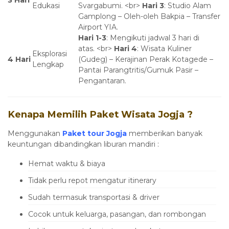
3 Hari
Edukasi
Svargabumi. <br>
Hari 3
: Studio Alam
Gamplong – Oleh-oleh Bakpia – Transfer
Airport YIA.
Hari 1-3
: Mengikuti jadwal 3 hari di
atas. <br>
Hari 4
: Wisata Kuliner
Eksplorasi
4 Hari
(Gudeg) – Kerajinan Perak Kotagede –
Lengkap
Pantai Parangtritis/Gumuk Pasir –
Pengantaran.
Kenapa Memilih Paket Wisata Jogja ?
Menggunakan
Paket tour Jogja
memberikan banyak
keuntungan dibandingkan liburan mandiri :
Hemat waktu & biaya
Tidak perlu repot mengatur itinerary
Sudah termasuk transportasi & driver
Cocok untuk keluarga, pasangan, dan rombongan