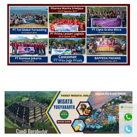
⚫ Online