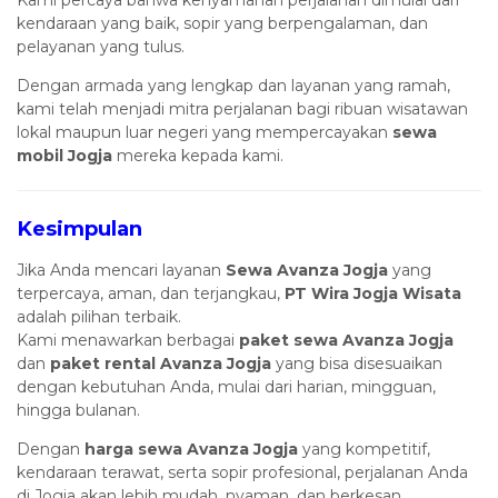
kendaraan yang baik, sopir yang berpengalaman, dan
pelayanan yang tulus.
Dengan armada yang lengkap dan layanan yang ramah,
kami telah menjadi mitra perjalanan bagi ribuan wisatawan
lokal maupun luar negeri yang mempercayakan
sewa
mobil Jogja
mereka kepada kami.
Kesimpulan
Jika Anda mencari layanan
Sewa Avanza Jogja
yang
terpercaya, aman, dan terjangkau,
PT Wira Jogja Wisata
adalah pilihan terbaik.
Kami menawarkan berbagai
paket sewa Avanza Jogja
dan
paket rental Avanza Jogja
yang bisa disesuaikan
dengan kebutuhan Anda, mulai dari harian, mingguan,
hingga bulanan.
Dengan
harga sewa Avanza Jogja
yang kompetitif,
kendaraan terawat, serta sopir profesional, perjalanan Anda
di Jogja akan lebih mudah, nyaman, dan berkesan.