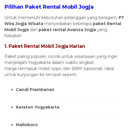
Pilihan Paket Rental Mobil Jogja
Untuk memenuhi kebutuhan pelanggan yang beragam,
PT
Wira Jogja Wisata
menyediakan beberapa
paket Rental
Mobil Jogja
dan
paket rental Avanza Jogja
yang
fleksibel:
1.
Paket Rental Mobil Jogja Harian
Paket paling populer, cocok untuk wisatawan yang ingin
menjelajahi Yogyakarta dalam waktu singkat.
Harga termasuk mobil, sopir, dan BBM (opsional). Ideal
untuk kunjungan ke tempat seperti:
Candi Prambanan
Keraton Yogyakarta
Malioboro