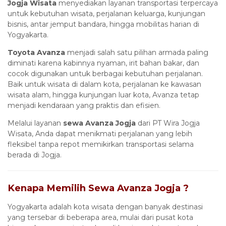
Jogja Wisata
menyediakan layanan transportasi terpercaya
untuk kebutuhan wisata, perjalanan keluarga, kunjungan
bisnis, antar jemput bandara, hingga mobilitas harian di
Yogyakarta.
Toyota Avanza
menjadi salah satu pilihan armada paling
diminati karena kabinnya nyaman, irit bahan bakar, dan
cocok digunakan untuk berbagai kebutuhan perjalanan.
Baik untuk wisata di dalam kota, perjalanan ke kawasan
wisata alam, hingga kunjungan luar kota, Avanza tetap
menjadi kendaraan yang praktis dan efisien.
Melalui layanan
sewa Avanza Jogja
dari PT Wira Jogja
Wisata, Anda dapat menikmati perjalanan yang lebih
fleksibel tanpa repot memikirkan transportasi selama
berada di Jogja.
Kenapa Memilih Sewa Avanza Jogja ?
Yogyakarta adalah kota wisata dengan banyak destinasi
yang tersebar di beberapa area, mulai dari pusat kota