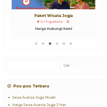
Paket Wisata Jogja
D.I.Yogyakarta
Harga Hubungi Kami
Cari
untuk:
Pos-pos Terbaru
Sewa Avanza Jogja Murah
Harga Sewa Avanza Jogja 3 Hari