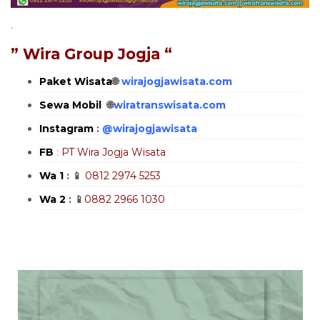
.
” Wira Group Jogja “
Paket Wisata
🌐
wirajogjawisata.com
Sewa Mobil
🌐
wiratranswisata.com
Instagram
:
@
wirajogjawisata
FB
:
PT Wira Jogja Wisata
Wa 1
: 📱
0812 2974 5253
Wa 2
: 📱
0882 2966 1030