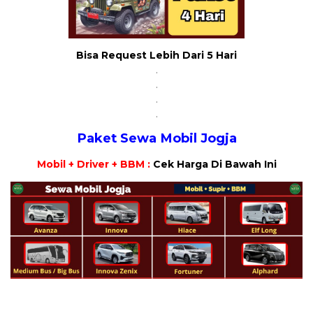
Bisa Request Lebih Dari 5 Hari
.
.
.
.
Paket Sewa Mobil Jogja
Mobil + Driver + BBM :
Cek Harga Di Bawah Ini