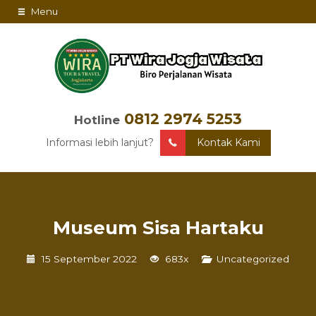
Menu
0812 2974 5253
Hotline
Informasi lebih lanjut?
Kontak Kami
Museum Sisa Hartaku
15 September 2022
683x
Uncategorized