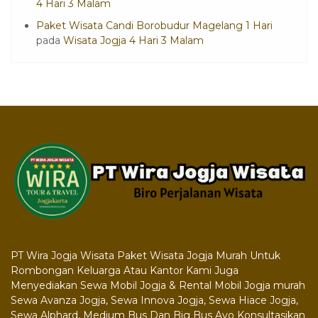
4 Hari 3 Malam
Paket Wisata Candi Borobudur Magelang 1 Hari
pada
Wisata Jogja 4 Hari 3 Malam
PT Wira Jogja Wisata Paket Wisata Jogja Murah Untuk
Rombongan Keluarga Atau Kantor Kami Juga
Menyediakan Sewa Mobil Jogja & Rental Mobil Jogja murah
Sewa Avanza Jogja, Sewa Innova Jogja, Sewa Hiace Jogja,
Sewa Alphard, Medium Bus Dan Big Bus Ayo Konsultasikan