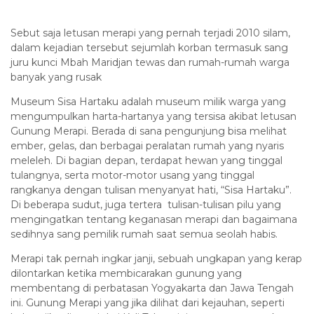
Sebut saja letusan merapi yang pernah terjadi 2010 silam,
dalam kejadian tersebut sejumlah korban termasuk sang
juru kunci Mbah Maridjan tewas dan rumah-rumah warga
banyak yang rusak
Museum Sisa Hartaku adalah museum milik warga yang
mengumpulkan harta-hartanya yang tersisa akibat letusan
Gunung Merapi. Berada di sana pengunjung bisa melihat
ember, gelas, dan berbagai peralatan rumah yang nyaris
meleleh. Di bagian depan, terdapat hewan yang tinggal
tulangnya, serta motor-motor usang yang tinggal
rangkanya dengan tulisan menyanyat hati, “Sisa Hartaku”.
Di beberapa sudut, juga tertera tulisan-tulisan pilu yang
mengingatkan tentang keganasan merapi dan bagaimana
sedihnya sang pemilik rumah saat semua seolah habis.
Merapi tak pernah ingkar janji, sebuah ungkapan yang kerap
dilontarkan ketika membicarakan gunung yang
membentang di perbatasan Yogyakarta dan Jawa Tengah
ini. Gunung Merapi yang jika dilihat dari kejauhan, seperti