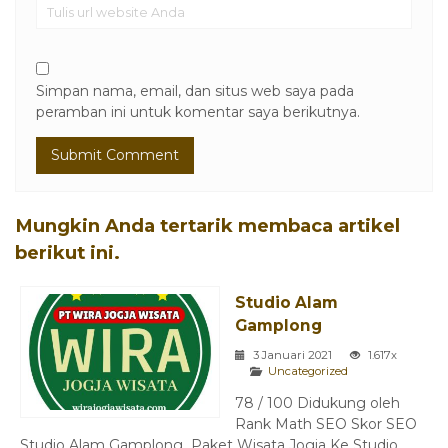
Simpan nama, email, dan situs web saya pada
peramban ini untuk komentar saya berikutnya.
Mungkin Anda tertarik membaca artikel
berikut ini.
Studio Alam
Gamplong
3 Januari 2021
1.617x
Uncategorized
78 / 100 Didukung oleh
Rank Math SEO Skor SEO
Studio Alam Gamplong Paket Wisata Jogja Ke Studio