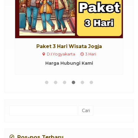
Paket 3 Hari Wisata Jogja
D.I.Yogyakarta
3 Hari
Harga Hubungi Kami
Cari
untuk:
Pos-pos Terbaru