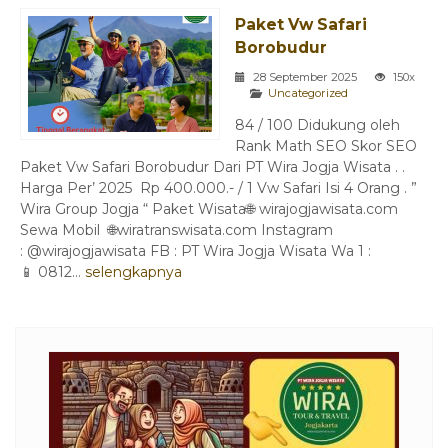
Paket Vw Safari
Borobudur
28 September 2025
150x
Uncategorized
84 / 100 Didukung oleh
Rank Math SEO Skor SEO
Paket Vw Safari Borobudur Dari PT Wira Jogja Wisata . .
Harga Per’ 2025 Rp 400.000.- / 1 Vw Safari Isi 4 Orang . ”
Wira Group Jogja “ Paket Wisata🌐 wirajogjawisata.com
Sewa Mobil 🌐wiratranswisata.com Instagram
: @wirajogjawisata FB : PT Wira Jogja Wisata Wa 1 :
📱 0812...
selengkapnya