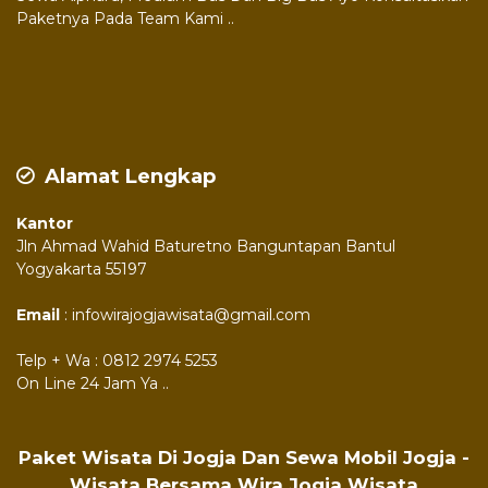
Paketnya Pada Team Kami ..
Alamat Lengkap
Kantor
Jln Ahmad Wahid Baturetno Banguntapan Bantul
Yogyakarta 55197
Email
: infowirajogjawisata@gmail.com
Telp + Wa : 0812 2974 5253
On Line 24 Jam Ya ..
Paket Wisata Di Jogja Dan Sewa Mobil Jogja -
Wisata Bersama Wira Jogja Wisata