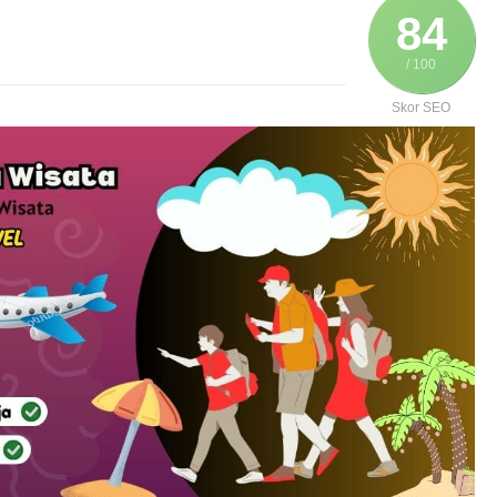
84
/ 100
Skor SEO
Paket 3 Hari Wisata Jogja
D.I.Yogyakarta
3 Hari
Harga Hubungi Kami