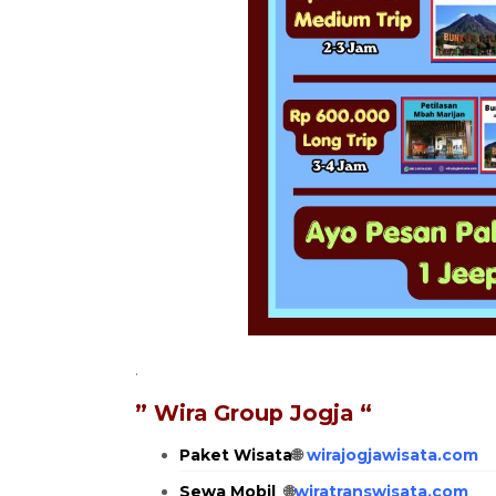
.
” Wira Group Jogja “
Paket Wisata
🌐
wirajogjawisata.com
Sewa Mobil
🌐
wiratranswisata.com