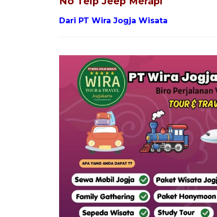
No Telp Jeep Merapi
Dari PT Wira Jogja Wisata