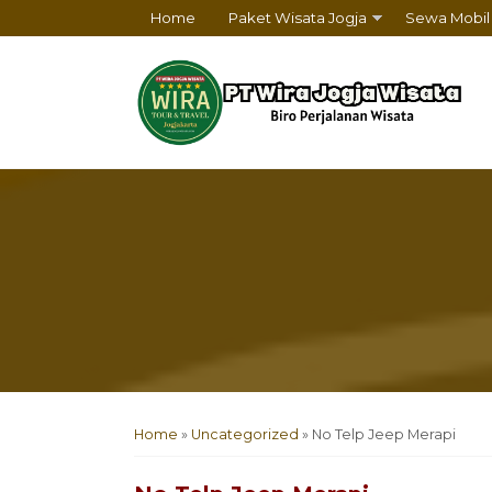
Home
Paket Wisata Jogja
Sewa Mobil
Home
»
Uncategorized
»
No Telp Jeep Merapi