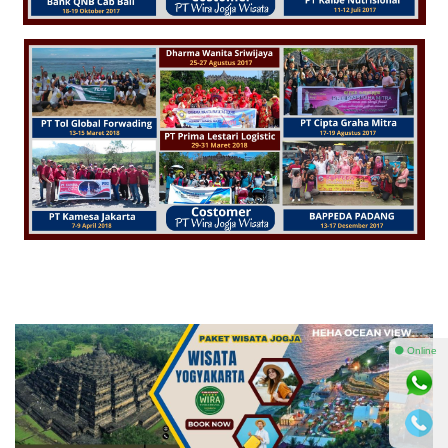
⚫ Online