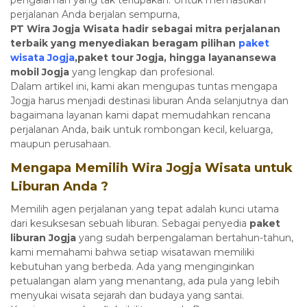
perjalanan Anda berjalan sempurna,
PT
Wira Jogja Wisata hadir sebagai mitra perjalanan
terbaik yang menyediakan beragam pilihan
paket
wisata Jogja
,paket tour Jogja, hingga layanansewa
mobil Jogja
yang lengkap dan profesional.
Dalam artikel ini, kami akan mengupas tuntas mengapa
Jogja harus menjadi destinasi liburan Anda selanjutnya dan
bagaimana layanan kami dapat memudahkan rencana
perjalanan Anda, baik untuk rombongan kecil, keluarga,
maupun perusahaan.
Mengapa Memilih Wira Jogja Wisata untuk
Liburan Anda ?
Memilih agen perjalanan yang tepat adalah kunci utama
dari kesuksesan sebuah liburan. Sebagai penyedia
paket
liburan Jogja
yang sudah berpengalaman bertahun-tahun,
kami memahami bahwa setiap wisatawan memiliki
kebutuhan yang berbeda. Ada yang menginginkan
petualangan alam yang menantang, ada pula yang lebih
menyukai wisata sejarah dan budaya yang santai.