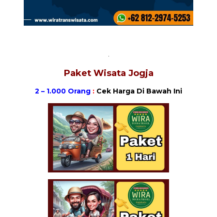
.
Paket Wisata Jogja
2 – 1.000 Orang
:
Cek Harga Di Bawah Ini