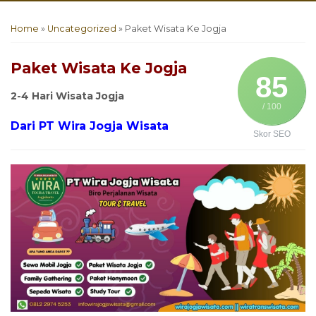
Home
»
Uncategorized
»
Paket Wisata Ke Jogja
Paket Wisata Ke Jogja
85
2-4 Hari Wisata Jogja
/ 100
Dari PT Wira Jogja Wisata
Skor SEO