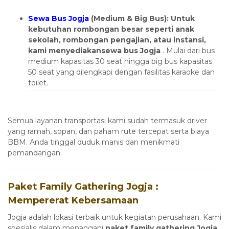
Sewa Bus Jogja
(Medium & Big Bus): Untuk
kebutuhan rombongan besar seperti anak
sekolah, rombongan pengajian, atau instansi,
kami menyediakansewa bus Jogja
. Mulai dari bus
medium kapasitas 30 seat hingga big bus kapasitas
50 seat yang dilengkapi dengan fasilitas karaoke dan
toilet.
Semua layanan transportasi kami sudah termasuk driver
yang ramah, sopan, dan paham rute tercepat serta biaya
BBM. Anda tinggal duduk manis dan menikmati
pemandangan.
Paket Family Gathering Jogja :
Mempererat Kebersamaan
Jogja adalah lokasi terbaik untuk kegiatan perusahaan. Kami
spesialis dalam menangani
paket family gathering Jogja
.