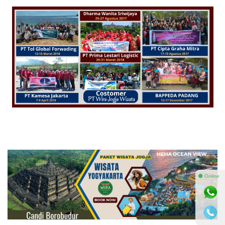
⚫ Online