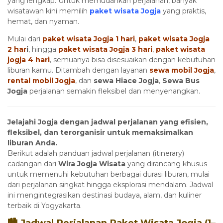
yang lengkap. Untuk memudahkan perjalanan, banyak
wisatawan kini memilih
paket wisata Jogja
yang praktis,
hemat, dan nyaman.
Mulai dari
paket wisata Jogja 1 hari
,
paket wisata Jogja
2 har
i
, hingga
paket wisata Jogja 3 hari
,
paket wisata
jogja 4 hari
, semuanya bisa disesuaikan dengan kebutuhan
liburan kamu. Ditambah dengan layanan
sewa mobil Jogja
,
rental mobil Jogja
, dan
sewa Hiace Jogja
,
Sewa Bus
Jogja
perjalanan semakin fleksibel dan menyenangkan.
Jelajahi Jogja dengan jadwal perjalanan yang efisien,
fleksibel, dan terorganisir untuk memaksimalkan
liburan Anda.
Berikut adalah panduan jadwal perjalanan (itinerary)
cadangan dari
Wira Jogja Wisata
yang dirancang khusus
untuk memenuhi kebutuhan berbagai durasi liburan, mulai
dari perjalanan singkat hingga eksplorasi mendalam. Jadwal
ini mengintegrasikan destinasi budaya, alam, dan kuliner
terbaik di Yogyakarta.
🏙️ Jadwal Perjalanan Paket Wisata Jogja (1–