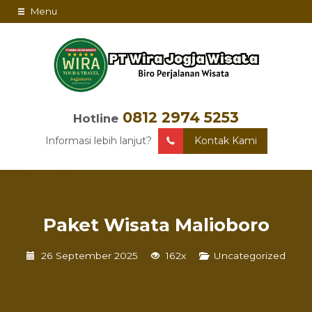
Menu
0812 2974 5253
Hotline
Informasi lebih lanjut?
Kontak Kami
Paket Wisata Malioboro
26 September 2025
162x
Uncategorized