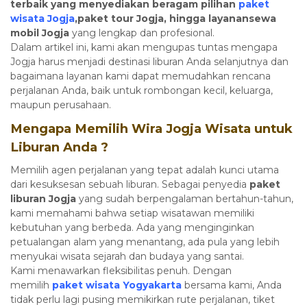
terbaik yang menyediakan beragam pilihan
paket
wisata Jogja
,paket tour Jogja, hingga layanansewa
mobil Jogja
yang lengkap dan profesional.
Dalam artikel ini, kami akan mengupas tuntas mengapa
Jogja harus menjadi destinasi liburan Anda selanjutnya dan
bagaimana layanan kami dapat memudahkan rencana
perjalanan Anda, baik untuk rombongan kecil, keluarga,
maupun perusahaan.
Mengapa Memilih Wira Jogja Wisata untuk
Liburan Anda ?
Memilih agen perjalanan yang tepat adalah kunci utama
dari kesuksesan sebuah liburan. Sebagai penyedia
paket
liburan Jogja
yang sudah berpengalaman bertahun-tahun,
kami memahami bahwa setiap wisatawan memiliki
kebutuhan yang berbeda. Ada yang menginginkan
petualangan alam yang menantang, ada pula yang lebih
menyukai wisata sejarah dan budaya yang santai.
Kami menawarkan fleksibilitas penuh. Dengan
memilih
paket wisata Yogyakarta
bersama kami, Anda
tidak perlu lagi pusing memikirkan rute perjalanan, tiket