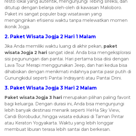
resto lokal yang autentik, mengunjungi Tebing Breksi, dan
ditutup dengan belanja oleh-oleh di kawasan Malioboro.
Paket ini sangat populer bagi wisatawan yang
menginginkan efisiensi waktu tanpa melewatkan momen
ikonik Jogja.
2. Paket Wisata Jogja 2 Hari 1 Malam
Jika Anda memiliki waktu luang di akhir pekan,
paket
wisata Jogja 2 hari
sangat ideal. Anda bisa mengeksplorasi
sisi pegunungan dan pantai. Hari pertama bisa diisi dengan
Lava Tour Merapi menggunakan Jeep, dan hari kedua bisa
dihabiskan dengan menikmati indahnya pantai pasir putih di
Gunungkidul seperti Pantai Indrayanti atau Pantai Drini.
3. Paket Wisata Jogja 3 Hari 2 Malam
Paket wisata Jogja 3 hari
merupakan pilihan paling favorit
bagi keluarga. Dengan durasi ini, Anda bisa mengunjungi
lebih banyak destinasi menarik seperti HeHa Sky View,
Candi Borobudur, hingga wisata edukasi di Taman Pintar
atau Keraton Yogyakarta. Waktu yang lebih longgar
membuat liburan terasa lebih santai dan berkesan.