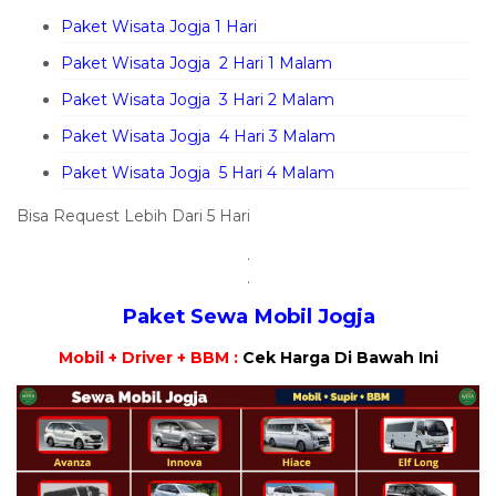
Paket Wisata Jogja 1 Hari
Paket Wisata Jogja 2 Hari 1 Malam
Paket Wisata Jogja 3 Hari 2 Malam
Paket Wisata Jogja 4 Hari 3 Malam
Paket Wisata Jogja 5 Hari 4 Malam
Bisa Request Lebih Dari 5 Hari
.
.
Paket Sewa Mobil Jogja
Mobil + Driver + BBM :
Cek Harga Di Bawah Ini