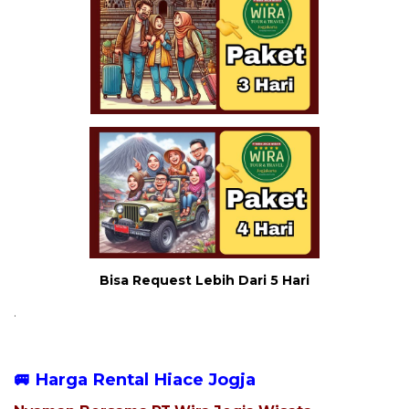
Bisa Request Lebih Dari 5 Hari
.
🚐 Harga Rental Hiace Jogja