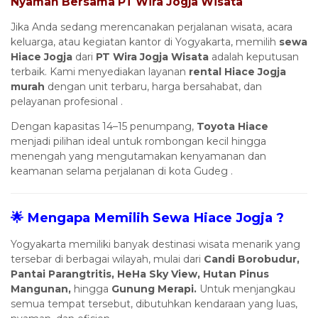
Nyaman Bersama PT Wira Jogja Wisata
Jika Anda sedang merencanakan perjalanan wisata, acara
keluarga, atau kegiatan kantor di Yogyakarta, memilih
sewa
Hiace Jogja
dari
PT Wira Jogja Wisata
adalah keputusan
terbaik. Kami menyediakan layanan
rental Hiace Jogja
murah
dengan unit terbaru, harga bersahabat, dan
pelayanan profesional .
Dengan kapasitas 14–15 penumpang,
Toyota Hiace
menjadi pilihan ideal untuk rombongan kecil hingga
menengah yang mengutamakan kenyamanan dan
keamanan selama perjalanan di kota Gudeg .
🌟 Mengapa Memilih Sewa Hiace Jogja ?
Yogyakarta memiliki banyak destinasi wisata menarik yang
tersebar di berbagai wilayah, mulai dari
Candi Borobudur,
Pantai Parangtritis, HeHa Sky View, Hutan Pinus
Mangunan,
hingga
Gunung Merapi.
Untuk menjangkau
semua tempat tersebut, dibutuhkan kendaraan yang luas,