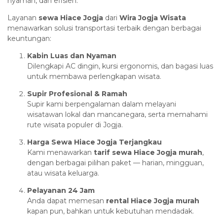
nyaman, dan efisien.
Layanan
sewa Hiace Jogja
dari
Wira Jogja Wisata
menawarkan solusi transportasi terbaik dengan berbagai
keuntungan:
Kabin Luas dan Nyaman
Dilengkapi AC dingin, kursi ergonomis, dan bagasi luas
untuk membawa perlengkapan wisata.
Supir Profesional & Ramah
Supir kami berpengalaman dalam melayani
wisatawan lokal dan mancanegara, serta memahami
rute wisata populer di Jogja.
Harga Sewa Hiace Jogja Terjangkau
Kami menawarkan
tarif sewa Hiace Jogja murah
,
dengan berbagai pilihan paket — harian, mingguan,
atau wisata keluarga.
Pelayanan 24 Jam
Anda dapat memesan
rental Hiace Jogja murah
kapan pun, bahkan untuk kebutuhan mendadak.