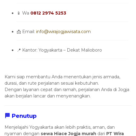
📱 Wa
0812 2974 5253
📩 Email:
info@wirajogjawisata.com
📍 Kantor: Yogyakarta – Dekat Malioboro
Kami siap membantu Anda menentukan jenis armada,
durasi, dan rute perjalanan sesuai kebutuhan.
Dengan layanan cepat dan ramah, perjalanan Anda di Jogja
akan berjalan lancar dan menyenangkan.
🏁 Penutup
Menjelajahi Yogyakarta akan lebih praktis, aman, dan
nyaman dengan
sewa Hiace Jogja murah
dari
PT Wira