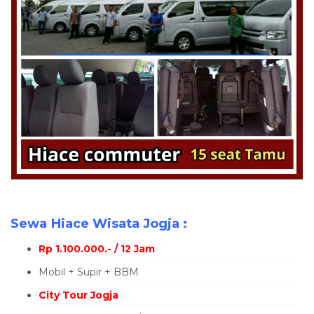
Sewa Hiace Wisata Jogja :
Rp 1.100.000.- / 12 Jam
Mobil + Supir + BBM
City Tour Jogja