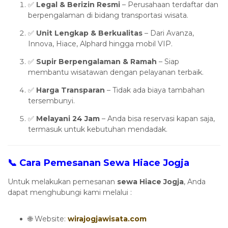
✅
Legal & Berizin Resmi
– Perusahaan terdaftar dan
berpengalaman di bidang transportasi wisata.
✅
Unit Lengkap & Berkualitas
– Dari Avanza,
Innova, Hiace, Alphard hingga mobil VIP.
✅
Supir Berpengalaman & Ramah
– Siap
membantu wisatawan dengan pelayanan terbaik.
✅
Harga Transparan
– Tidak ada biaya tambahan
tersembunyi.
✅
Melayani 24 Jam
– Anda bisa reservasi kapan saja,
termasuk untuk kebutuhan mendadak.
📞 Cara Pemesanan Sewa Hiace Jogja
Untuk melakukan pemesanan
sewa Hiace Jogja
, Anda
dapat menghubungi kami melalui :
🌐 Website:
wirajogjawisata.com