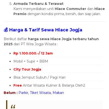
Armada Terbaru & Terawat
Kami menyediakan unit
Hiace Commuter
dan
Hiace
Premio
dengan kondisi prima, bersih, dan siap jalan.
💰 Harga & Tarif Sewa Hiace Jogja
Berikut daftar
harga sewa Hiace Jogja terbaru tahun
2025
dari PT Wira Jogja Wisata :
Rp 1.100.000.-/ 12 Jam
Mobil + Supir + BBM
City Tour Jogja
Bisa Jemput Subuh / Pagi Hari
Free
Antar Wisata Kuliner & Belanja Oleh2
Belum :
Parkir, Tiket Wisata, Makan