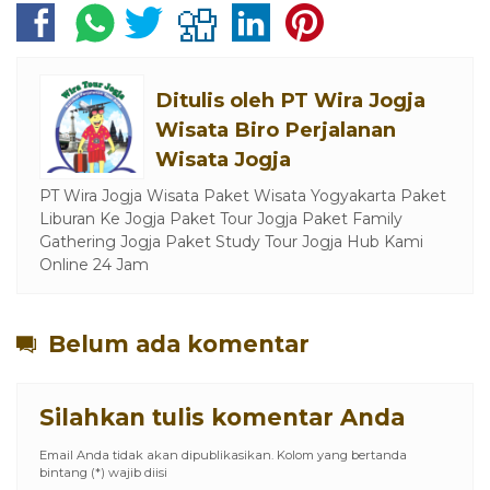
Ditulis oleh
PT Wira Jogja
Wisata Biro Perjalanan
Wisata Jogja
PT Wira Jogja Wisata Paket Wisata Yogyakarta Paket
Liburan Ke Jogja Paket Tour Jogja Paket Family
Gathering Jogja Paket Study Tour Jogja Hub Kami
Online 24 Jam
Belum ada komentar
Silahkan tulis komentar Anda
Email Anda tidak akan dipublikasikan. Kolom yang bertanda
bintang (*) wajib diisi