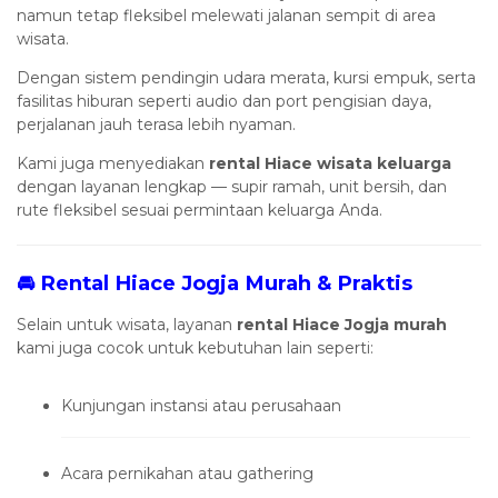
namun tetap fleksibel melewati jalanan sempit di area
wisata.
Dengan sistem pendingin udara merata, kursi empuk, serta
fasilitas hiburan seperti audio dan port pengisian daya,
perjalanan jauh terasa lebih nyaman.
Kami juga menyediakan
rental Hiace wisata keluarga
dengan layanan lengkap — supir ramah, unit bersih, dan
rute fleksibel sesuai permintaan keluarga Anda.
🚘 Rental Hiace Jogja Murah & Praktis
Selain untuk wisata, layanan
rental Hiace Jogja murah
kami juga cocok untuk kebutuhan lain seperti:
Kunjungan instansi atau perusahaan
Acara pernikahan atau gathering