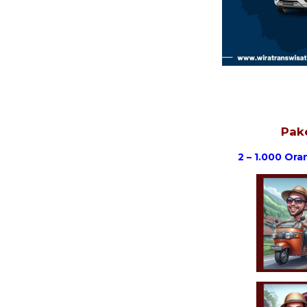
Pak
2 – 1.000 Ora