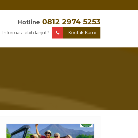
a
0812 2974 5253
Hotline
Informasi lebih lanjut?
Kontak Kami