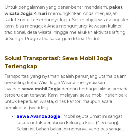
Untuk pengalaman yang benar-benar mendalam,
paket
wisata Jogja 4 hari
memungkinkan Anda menjelajahi
sudut-sudut tersembunyi Jogja. Selain objek wisata populer,
kami bisa mengajak Anda mengunjungi kawasan kuliner
tradisional, desa wisata, hingga melakukan aktivitas rafting
di Sungai Progo atau susur gua di Goa Pindul.
Solusi Transportasi: Sewa Mobil Jogja
Terlengkap
Transportasi yang nyaman adalah penunjang utama dalam
berkeliling kota. Wira Jogja Wisata menyediakan
layanan
sewa mobil Jogja
dengan berbagai pilihan armada
terbaru dan terawat. Kami melayani sewa mobil harian baik
untuk keperluan wisata, dinas kantor, maupun acara
pernikahan (wedding)
Sewa Avanza Jogja
: Mobil sejuta umat ini sangat
cocok untuk perjalanan keluarga kecil (4-6 orang).
Selain irit bahan bakar, dimensinya yang pas sangat