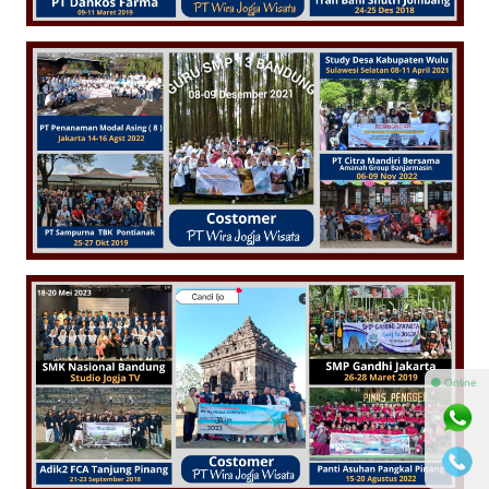
⚫ Online