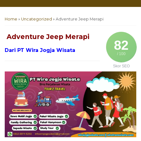
Home
»
Uncategorized
»
Adventure Jeep Merapi
Adventure Jeep Merapi
82
Dari PT Wira Jogja Wisata
/ 100
Skor SEO