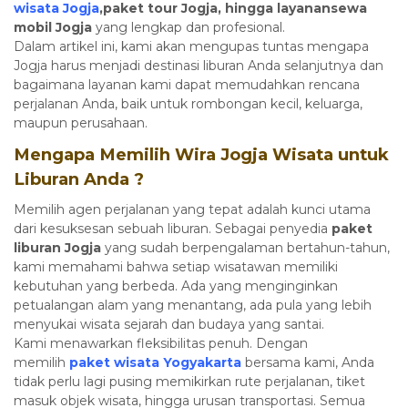
wisata Jogja
,paket tour Jogja, hingga layanansewa
mobil Jogja
yang lengkap dan profesional.
Dalam artikel ini, kami akan mengupas tuntas mengapa
Jogja harus menjadi destinasi liburan Anda selanjutnya dan
bagaimana layanan kami dapat memudahkan rencana
perjalanan Anda, baik untuk rombongan kecil, keluarga,
maupun perusahaan.
Mengapa Memilih Wira Jogja Wisata untuk
Liburan Anda ?
Memilih agen perjalanan yang tepat adalah kunci utama
dari kesuksesan sebuah liburan. Sebagai penyedia
paket
liburan Jogja
yang sudah berpengalaman bertahun-tahun,
kami memahami bahwa setiap wisatawan memiliki
kebutuhan yang berbeda. Ada yang menginginkan
petualangan alam yang menantang, ada pula yang lebih
menyukai wisata sejarah dan budaya yang santai.
Kami menawarkan fleksibilitas penuh. Dengan
memilih
paket wisata Yogyakarta
bersama kami, Anda
tidak perlu lagi pusing memikirkan rute perjalanan, tiket
masuk objek wisata, hingga urusan transportasi. Semua