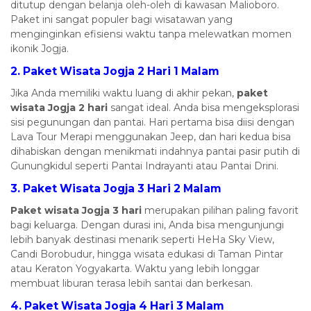
ditutup dengan belanja oleh-oleh di kawasan Malioboro.
Paket ini sangat populer bagi wisatawan yang
menginginkan efisiensi waktu tanpa melewatkan momen
ikonik Jogja.
2. Paket Wisata Jogja 2 Hari 1 Malam
Jika Anda memiliki waktu luang di akhir pekan,
paket
wisata Jogja 2 hari
sangat ideal. Anda bisa mengeksplorasi
sisi pegunungan dan pantai. Hari pertama bisa diisi dengan
Lava Tour Merapi menggunakan Jeep, dan hari kedua bisa
dihabiskan dengan menikmati indahnya pantai pasir putih di
Gunungkidul seperti Pantai Indrayanti atau Pantai Drini.
3. Paket Wisata Jogja 3 Hari 2 Malam
Paket wisata Jogja 3 hari
merupakan pilihan paling favorit
bagi keluarga. Dengan durasi ini, Anda bisa mengunjungi
lebih banyak destinasi menarik seperti HeHa Sky View,
Candi Borobudur, hingga wisata edukasi di Taman Pintar
atau Keraton Yogyakarta. Waktu yang lebih longgar
membuat liburan terasa lebih santai dan berkesan.
4. Paket Wisata Jogja 4 Hari 3 Malam