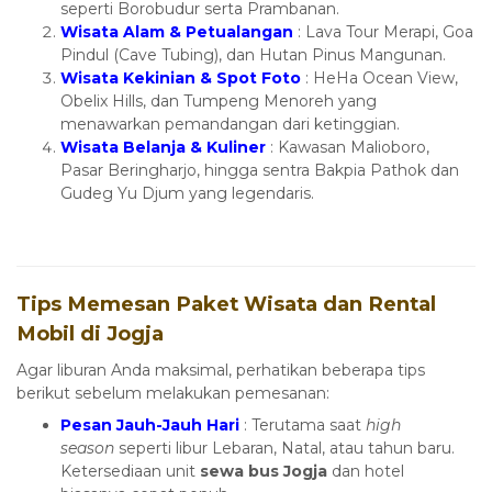
seperti Borobudur serta Prambanan.
Wisata Alam & Petualangan
: Lava Tour Merapi, Goa
Pindul (Cave Tubing), dan Hutan Pinus Mangunan.
Wisata Kekinian & Spot Foto
: HeHa Ocean View,
Obelix Hills, dan Tumpeng Menoreh yang
menawarkan pemandangan dari ketinggian.
Wisata Belanja & Kuliner
: Kawasan Malioboro,
Pasar Beringharjo, hingga sentra Bakpia Pathok dan
Gudeg Yu Djum yang legendaris.
Tips Memesan Paket Wisata dan Rental
Mobil di Jogja
Agar liburan Anda maksimal, perhatikan beberapa tips
berikut sebelum melakukan pemesanan:
Pesan Jauh-Jauh Hari
: Terutama saat
high
season
seperti libur Lebaran, Natal, atau tahun baru.
Ketersediaan unit
sewa bus Jogja
dan hotel