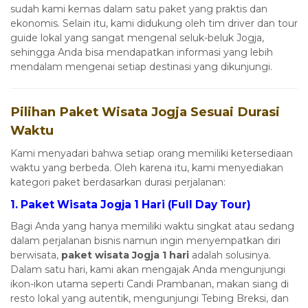
sudah kami kemas dalam satu paket yang praktis dan
ekonomis. Selain itu, kami didukung oleh tim driver dan tour
guide lokal yang sangat mengenal seluk-beluk Jogja,
sehingga Anda bisa mendapatkan informasi yang lebih
mendalam mengenai setiap destinasi yang dikunjungi.
Pilihan Paket Wisata Jogja Sesuai Durasi
Waktu
Kami menyadari bahwa setiap orang memiliki ketersediaan
waktu yang berbeda. Oleh karena itu, kami menyediakan
kategori paket berdasarkan durasi perjalanan:
1. Paket Wisata Jogja 1 Hari (Full Day Tour)
Bagi Anda yang hanya memiliki waktu singkat atau sedang
dalam perjalanan bisnis namun ingin menyempatkan diri
berwisata,
paket wisata Jogja 1 hari
adalah solusinya.
Dalam satu hari, kami akan mengajak Anda mengunjungi
ikon-ikon utama seperti Candi Prambanan, makan siang di
resto lokal yang autentik, mengunjungi Tebing Breksi, dan