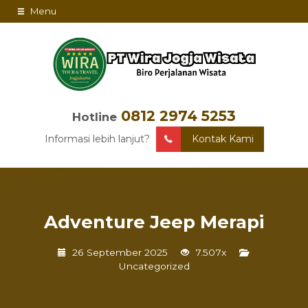
Menu
0812 2974 5253
Hotline
Informasi lebih lanjut?
Kontak Kami
Adventure Jeep Merapi
26 September 2025
7.507x
Uncategorized