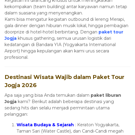
Kegiatan ini dirancang khusus untuk meningkatkan
kekompakan (team building) antar karyawan namun tetap
dalam suasana yang menyenangkan.
Kami bisa mengatur kegiatan outbound di lereng Merapi,
gala dinner dengan hiburan musik lokal, hingga pembagian
doorprize di hotel-hotel berbintang. Dengan
paket tour
Jogja
khusus gathering, semua urusan logistik dari
kedatangan di Bandara YIA (Yogyakarta International
Airport) hingga kepulangan akan kami urus secara
profesional.
Destinasi Wisata Wajib dalam Paket Tour
Jogja 2026
Apa saja yang bisa Anda temukan dalam
paket liburan
Jogja
kami? Berikut adalah beberapa destinasi yang
sedang hits dan selalu menjadi permintaan utama
pelanggan:
Wisata Budaya & Sejarah
: Keraton Yogyakarta,
Taman Sari (Water Castle), dan Candi-Candi megah