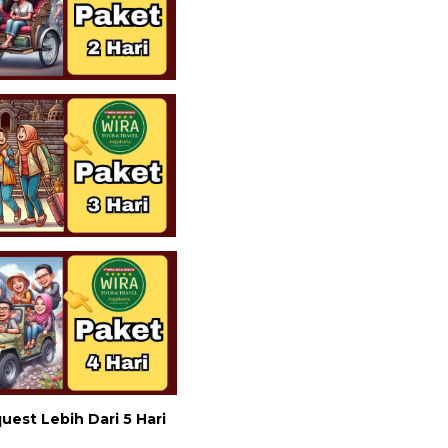
uest Lebih Dari 5 Hari