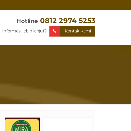
a
0812 2974 5253
Hotline
Informasi lebih lanjut?
Kontak Kami