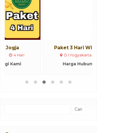
Paket 3 Hari Wisata Jogja
Paket 4 Har
D.I.Yogyakarta
3 Hari
D.I.Yogya
Harga Hubungi Kami
Harga H
Cari
untuk: