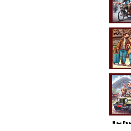
Bisa Req