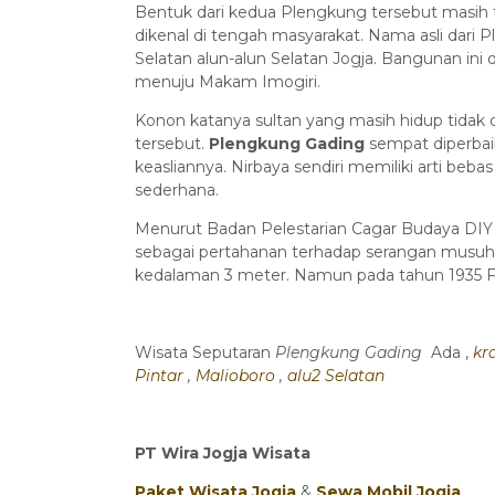
Bentuk dari kedua Plengkung tersebut masih t
dikenal di tengah masyarakat. Nama asli dari P
Selatan alun-alun Selatan Jogja. Bangunan ini 
menuju Makam Imogiri.
Konon katanya sultan yang masih hidup tidak 
tersebut.
Plengkung Gading
sempat diperbai
keasliannya. Nirbaya sendiri memiliki arti beba
sederhana.
Menurut Badan Pelestarian Cagar Budaya DIY 
sebagai pertahanan terhadap serangan musuh.
kedalaman 3 meter. Namun pada tahun 1935 Farid
Wisata Seputaran
Plengkung Gading
Ada ,
kr
Pintar
,
Malioboro
,
alu2 Selatan
PT Wira Jogja Wisata
Paket Wisata Jogja
&
Sewa Mobil Jogja