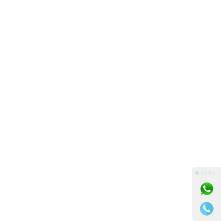
⚫ Online